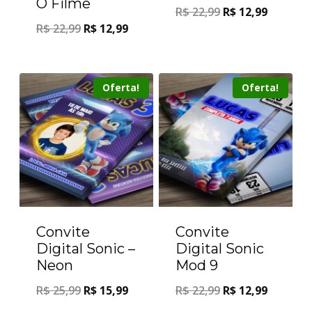
O Filme
R$
22,99
R$
12,99
R$
22,99
R$
12,99
Oferta!
Oferta!
Convite
Convite
Digital Sonic –
Digital Sonic
Neon
Mod 9
R$
25,99
R$
15,99
R$
22,99
R$
12,99