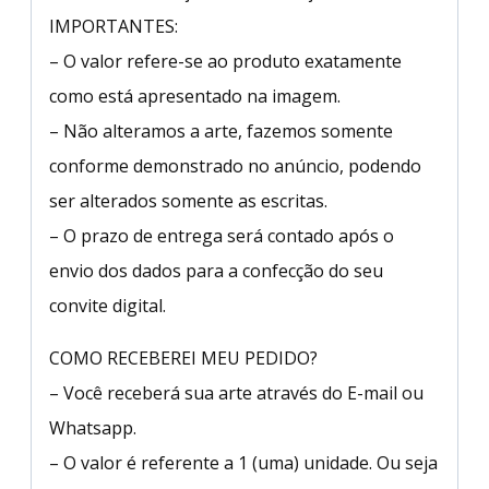
IMPORTANTES:
– O valor refere-se ao produto exatamente
como está apresentado na imagem.
– Não alteramos a arte, fazemos somente
conforme demonstrado no anúncio, podendo
ser alterados somente as escritas.
– O prazo de entrega será contado após o
envio dos dados para a confecção do seu
convite digital.
COMO RECEBEREI MEU PEDIDO?
– Você receberá sua arte através do E-mail ou
Whatsapp.
– O valor é referente a 1 (uma) unidade. Ou seja