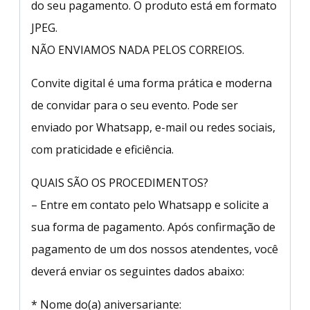
do seu pagamento. O produto está em formato
JPEG.
NÃO ENVIAMOS NADA PELOS CORREIOS.
Convite digital é uma forma prática e moderna
de convidar para o seu evento. Pode ser
enviado por Whatsapp, e-mail ou redes sociais,
com praticidade e eficiência.
QUAIS SÃO OS PROCEDIMENTOS?
– Entre em contato pelo Whatsapp e solicite a
sua forma de pagamento. Após confirmação de
pagamento de um dos nossos atendentes, você
deverá enviar os seguintes dados abaixo:
* Nome do(a) aniversariante: