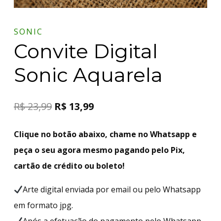
SONIC
Convite Digital
Sonic Aquarela
R$
23,99
R$
13,99
Clique no botão abaixo, chame no Whatsapp e
peça o seu agora mesmo pagando pelo Pix,
cartão de crédito ou boleto!
Arte digital enviada por email ou pelo Whatsapp
em formato jpg.
Após a efetuação do pagamento pelo Whatsapp,