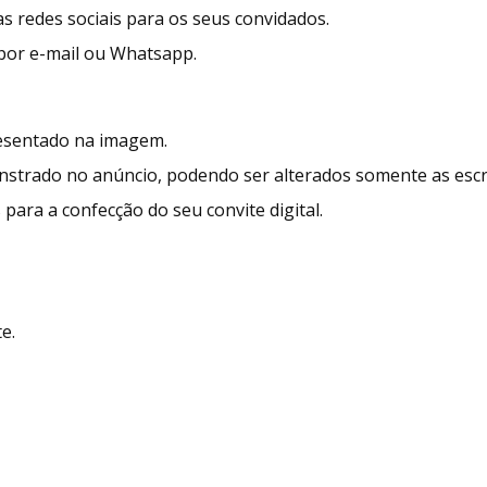
s redes sociais para os seus convidados.
a por e-mail ou Whatsapp.
resentado na imagem.
trado no anúncio, podendo ser alterados somente as escri
para a confecção do seu convite digital.
e.