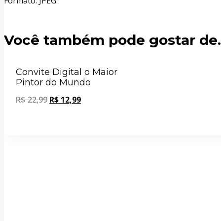
Formato: JPEG
Você também pode gostar de
Oferta!
Convite Digital o Maior
Pintor do Mundo
R$
22,99
R$
12,99