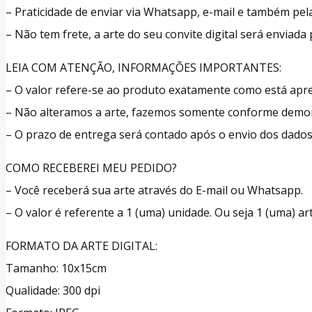
– Praticidade de enviar via Whatsapp, e-mail e também pela
– Não tem frete, a arte do seu convite digital será enviad
LEIA COM ATENÇÃO, INFORMAÇÕES IMPORTANTES:
– O valor refere-se ao produto exatamente como está ap
– Não alteramos a arte, fazemos somente conforme demons
– O prazo de entrega será contado após o envio dos dados 
COMO RECEBEREI MEU PEDIDO?
– Você receberá sua arte através do E-mail ou Whatsapp.
– O valor é referente a 1 (uma) unidade. Ou seja 1 (uma) art
FORMATO DA ARTE DIGITAL:
Tamanho: 10x15cm
Qualidade: 300 dpi