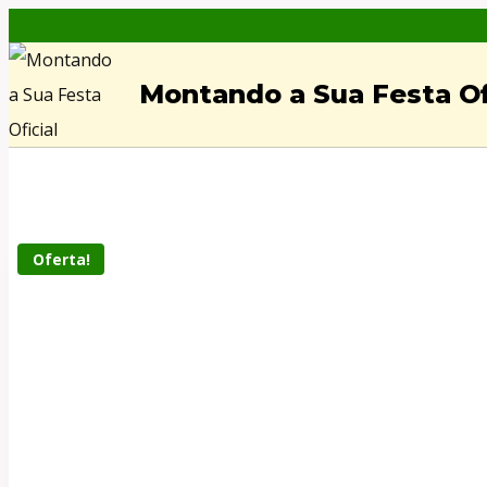
Skip
to
Montando a Sua Festa Of
content
Oferta!