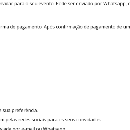
vidar para o seu evento. Pode ser enviado por Whatsapp, e-m
 forma de pagamento. Após confirmação de pagamento de um 
 sua preferência.
ém pelas redes sociais para os seus convidados.
enviada por e-mail ou Whatsapp.