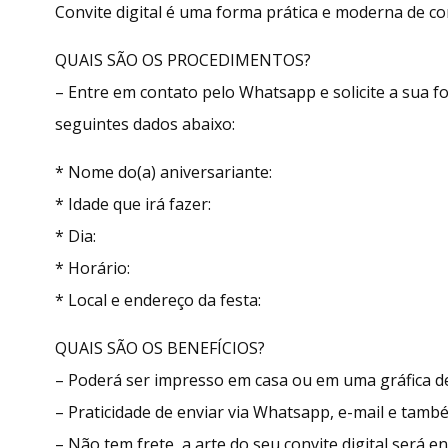
Convite digital é uma forma prática e moderna de con
QUAIS SÃO OS PROCEDIMENTOS?
– Entre em contato pelo Whatsapp e solicite a sua
seguintes dados abaixo:
* Nome do(a) aniversariante:
* Idade que irá fazer:
* Dia:
* Horário:
* Local e endereço da festa:
QUAIS SÃO OS BENEFÍCIOS?
– Poderá ser impresso em casa ou em uma gráfica de
– Praticidade de enviar via Whatsapp, e-mail e tamb
– Não tem frete, a arte do seu convite digital será 