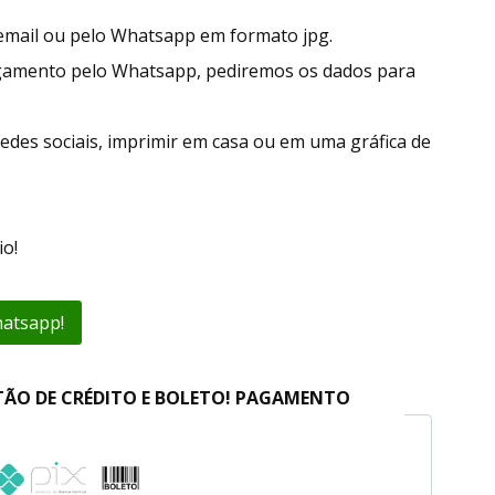
r email ou pelo Whatsapp em formato jpg.
gamento pelo Whatsapp, pediremos os dados para
edes sociais, imprimir em casa ou em uma gráfica de
o!
hatsapp!
TÃO DE CRÉDITO E BOLETO! PAGAMENTO