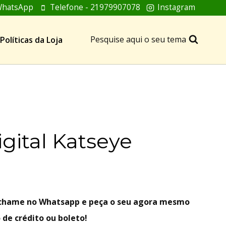
hatsApp
Telefone - 21979907078
Instagram
Pesquise aqui o seu tema
Políticas da Loja
igital Katseye
, chame no Whatsapp e peça o seu agora mesmo
 de crédito ou boleto!