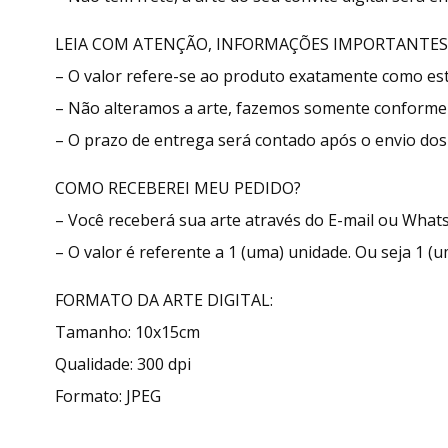
LEIA COM ATENÇÃO, INFORMAÇÕES IMPORTANTES
– O valor refere-se ao produto exatamente como e
– Não alteramos a arte, fazemos somente conforme 
– O prazo de entrega será contado após o envio dos 
COMO RECEBEREI MEU PEDIDO?
– Você receberá sua arte através do E-mail ou What
– O valor é referente a 1 (uma) unidade. Ou seja 1 (u
FORMATO DA ARTE DIGITAL:
Tamanho: 10x15cm
Qualidade: 300 dpi
Formato: JPEG