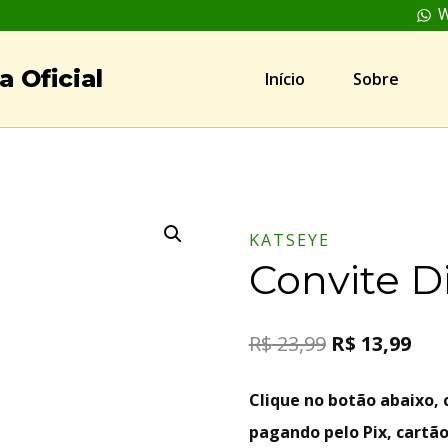
W
 Oficial
Início
Sobre
KATSEYE
Convite D
R$
23,99
R$
13,99
Clique no botão abaixo
pagando pelo Pix, cartão