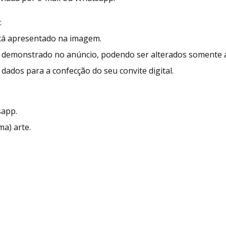
:
stá apresentado na imagem.
demonstrado no anúncio, podendo ser alterados somente as
dados para a confecção do seu convite digital.
sapp.
ma) arte.