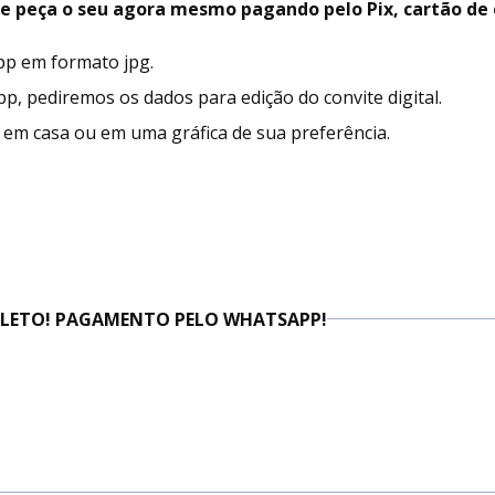
e peça o seu agora mesmo pagando pelo Pix, cartão de c
app em formato jpg.
 pediremos os dados para edição do convite digital.
r em casa ou em uma gráfica de sua preferência.
BOLETO! PAGAMENTO PELO WHATSAPP!