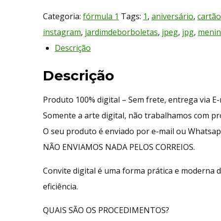
Categoria:
fórmula 1
Tags:
1
,
aniversário
,
cartão
instagram
,
jardimdeborboletas
,
jpeg
,
jpg
,
menin
Descrição
Descrição
Produto 100% digital – Sem frete, entrega via E
Somente a arte digital, não trabalhamos com p
O seu produto é enviado por e-mail ou Whatsap
NÃO ENVIAMOS NADA PELOS CORREIOS.
Convite digital é uma forma prática e moderna d
eficiência.
QUAIS SÃO OS PROCEDIMENTOS?