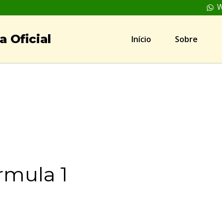
W
 Oficial
Início
Sobre
rmula 1