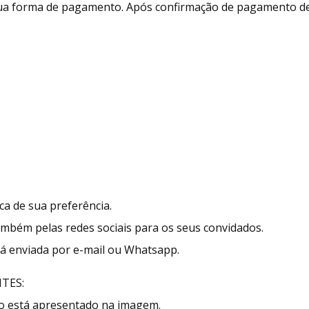
 sua forma de pagamento. Após confirmação de pagamento d
a de sua preferência.
também pelas redes sociais para os seus convidados.
erá enviada por e-mail ou Whatsapp.
TES:
mo está apresentado na imagem.