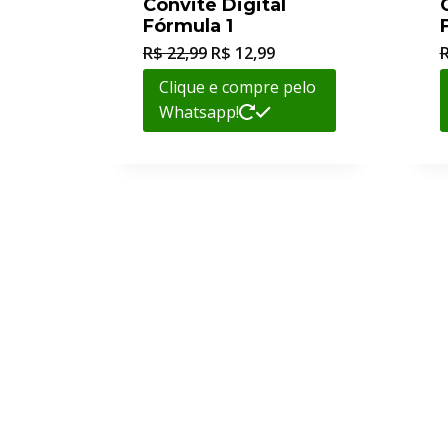
Convite Digital
Fórmula 1
R$
22,99
R$
12,99
Clique e compre pelo
Whatsapp!