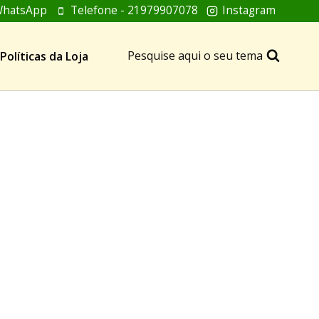
hatsApp
Telefone - 21979907078
Instagram
Pesquise aqui o seu tema
Políticas da Loja