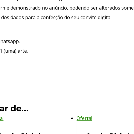
rme demonstrado no anúncio, podendo ser alterados soment
dos dados para a confecção do seu convite digital.
Whatsapp.
1 (uma) arte.
ar de…
a!
Oferta!