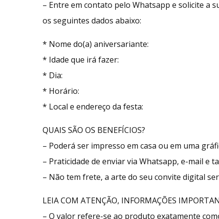
– Entre em contato pelo Whatsapp e solicite a
os seguintes dados abaixo:
* Nome do(a) aniversariante:
* Idade que irá fazer:
* Dia:
* Horário:
* Local e endereço da festa:
QUAIS SÃO OS BENEFÍCIOS?
– Poderá ser impresso em casa ou em uma gráfic
– Praticidade de enviar via Whatsapp, e-mail e 
– Não tem frete, a arte do seu convite digital s
LEIA COM ATENÇÃO, INFORMAÇÕES IMPORTAN
– O valor refere-se ao produto exatamente co