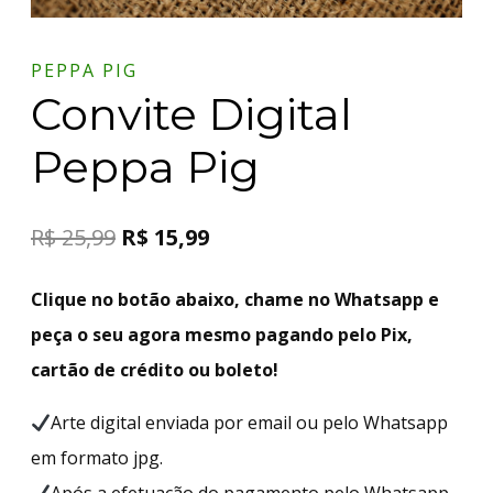
PEPPA PIG
Convite Digital
Peppa Pig
R$
25,99
R$
15,99
Clique no botão abaixo, chame no Whatsapp e
peça o seu agora mesmo pagando pelo Pix,
cartão de crédito ou boleto!
Arte digital enviada por email ou pelo Whatsapp
em formato jpg.
Após a efetuação do pagamento pelo Whatsapp,