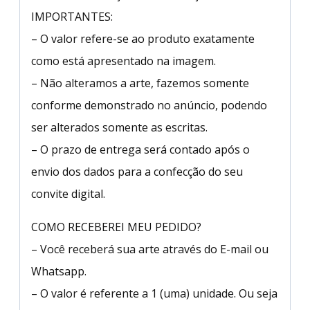
IMPORTANTES:
– O valor refere-se ao produto exatamente
como está apresentado na imagem.
– Não alteramos a arte, fazemos somente
conforme demonstrado no anúncio, podendo
ser alterados somente as escritas.
– O prazo de entrega será contado após o
envio dos dados para a confecção do seu
convite digital.
COMO RECEBEREI MEU PEDIDO?
– Você receberá sua arte através do E-mail ou
Whatsapp.
– O valor é referente a 1 (uma) unidade. Ou seja