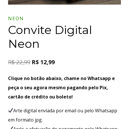
NEON
Convite Digital
Neon
R$
22,99
R$
12,99
Clique no botão abaixo, chame no Whatsapp e
peça o seu agora mesmo pagando pelo Pix,
cartão de crédito ou boleto!
Arte digital enviada por email ou pelo Whatsapp
em formato jpg.
Após a efetuação do pagamento pelo Whatsapp,