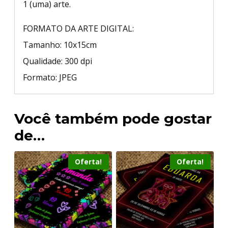
1 (uma) arte.
FORMATO DA ARTE DIGITAL:
Tamanho: 10x15cm
Qualidade: 300 dpi
Formato: JPEG
Você também pode gostar
de…
Oferta!
Oferta!