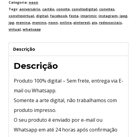
Categoria:
neon
Tags:
aniversário
,
cartão
,
convite
,
convitedigital
,
convites
,
convitevirtual
,
digital
,
facebook
,
festa
,
imprimir
,
instagram
,
jpeg
,
jpg
,
menina
,
menino
,
neon
,
online
,
pinterest
,
pix
,
redessociais
,
virtual
,
whatsapp
Descrição
Descrição
Produto 100% digital – Sem frete, entrega via E-
mail ou Whatsapp.
Somente a arte digital, não trabalhamos com
produto impresso.
O seu produto é enviado por e-mail ou
Whatsapp em até 24 horas após confirmação