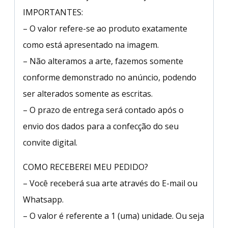
IMPORTANTES:
– O valor refere-se ao produto exatamente
como está apresentado na imagem.
– Não alteramos a arte, fazemos somente
conforme demonstrado no anúncio, podendo
ser alterados somente as escritas.
– O prazo de entrega será contado após o
envio dos dados para a confecção do seu
convite digital.
COMO RECEBEREI MEU PEDIDO?
– Você receberá sua arte através do E-mail ou
Whatsapp.
– O valor é referente a 1 (uma) unidade. Ou seja