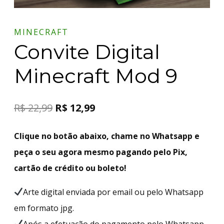
MINECRAFT
Convite Digital
Minecraft Mod 9
R$
22,99
R$
12,99
Clique no botão abaixo, chame no Whatsapp e
peça o seu agora mesmo pagando pelo Pix,
cartão de crédito ou boleto!
Arte digital enviada por email ou pelo Whatsapp
em formato jpg.
Após a efetuação do pagamento pelo Whatsapp,