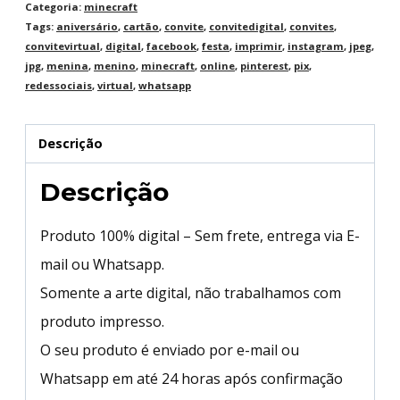
Categoria:
minecraft
Tags:
aniversário
,
cartão
,
convite
,
convitedigital
,
convites
,
convitevirtual
,
digital
,
facebook
,
festa
,
imprimir
,
instagram
,
jpeg
,
jpg
,
menina
,
menino
,
minecraft
,
online
,
pinterest
,
pix
,
redessociais
,
virtual
,
whatsapp
Descrição
Descrição
Produto 100% digital – Sem frete, entrega via E-
mail ou Whatsapp.
Somente a arte digital, não trabalhamos com
produto impresso.
O seu produto é enviado por e-mail ou
Whatsapp em até 24 horas após confirmação