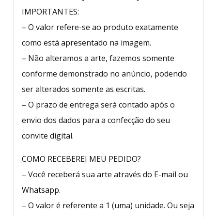
IMPORTANTES:
– O valor refere-se ao produto exatamente
como está apresentado na imagem.
– Não alteramos a arte, fazemos somente
conforme demonstrado no anúncio, podendo
ser alterados somente as escritas.
– O prazo de entrega será contado após o
envio dos dados para a confecção do seu
convite digital.
COMO RECEBEREI MEU PEDIDO?
– Você receberá sua arte através do E-mail ou
Whatsapp.
– O valor é referente a 1 (uma) unidade. Ou seja