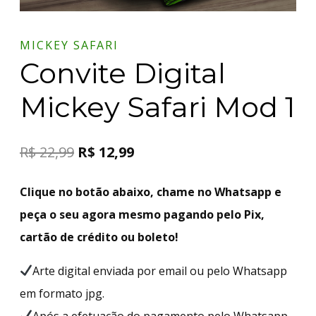
MICKEY SAFARI
Convite Digital
Mickey Safari Mod 1
R$
22,99
R$
12,99
Clique no botão abaixo, chame no Whatsapp e
peça o seu agora mesmo pagando pelo Pix,
cartão de crédito ou boleto!
Arte digital enviada por email ou pelo Whatsapp
em formato jpg.
Após a efetuação do pagamento pelo Whatsapp,