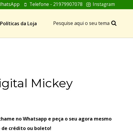
hatsApp
Telefone - 21979907078
Instagram
Pesquise aqui o seu tema
Políticas da Loja
igital Mickey
, chame no Whatsapp e peça o seu agora mesmo
 de crédito ou boleto!