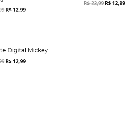
R$
22,99
R$
12,99
99
R$
12,99
Oferta!
te Digital Mickey
99
R$
12,99