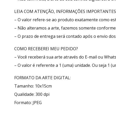
LEIA COM ATENÇÃO, INFORMAÇÕES IMPORTANTES
– O valor refere-se ao produto exatamente como e
– Não alteramos a arte, fazemos somente conforme 
– O prazo de entrega será contado após o envio dos 
COMO RECEBEREI MEU PEDIDO?
– Você receberá sua arte através do E-mail ou What
– O valor é referente a 1 (uma) unidade. Ou seja 1 (u
FORMATO DA ARTE DIGITAL:
Tamanho: 10x15cm
Qualidade: 300 dpi
Formato: JPEG