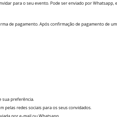
vidar para o seu evento. Pode ser enviado por Whatsapp, e-m
 forma de pagamento. Após confirmação de pagamento de um 
 sua preferência.
ém pelas redes sociais para os seus convidados.
enviada por e-mail ou Whatsapp.