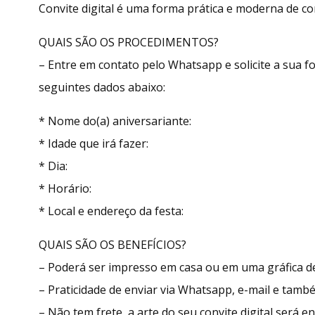
Convite digital é uma forma prática e moderna de con
QUAIS SÃO OS PROCEDIMENTOS?
– Entre em contato pelo Whatsapp e solicite a sua
seguintes dados abaixo:
* Nome do(a) aniversariante:
* Idade que irá fazer:
* Dia:
* Horário:
* Local e endereço da festa:
QUAIS SÃO OS BENEFÍCIOS?
– Poderá ser impresso em casa ou em uma gráfica de
– Praticidade de enviar via Whatsapp, e-mail e tamb
– Não tem frete, a arte do seu convite digital será 