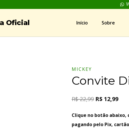
W
 Oficial
Início
Sobre
MICKEY
Convite D
R$
22,99
R$
12,99
Clique no botão abaixo
pagando pelo Pix, cartão