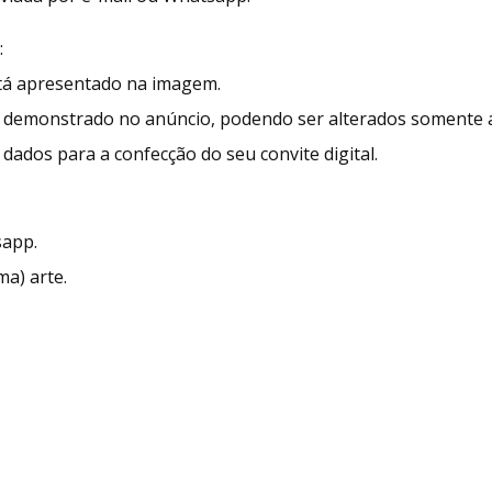
:
stá apresentado na imagem.
demonstrado no anúncio, podendo ser alterados somente as
dados para a confecção do seu convite digital.
sapp.
ma) arte.