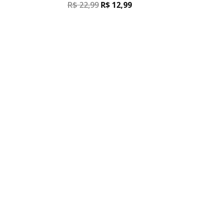
R$
22,99
R$
12,99