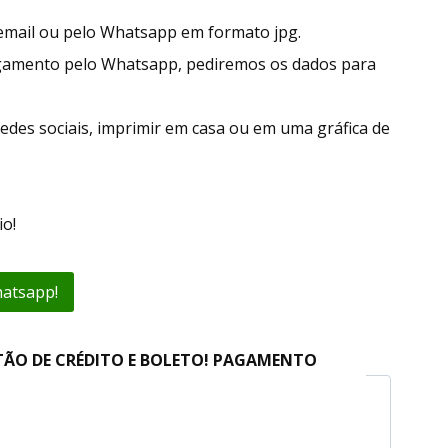
r email ou pelo Whatsapp em formato jpg.
gamento pelo Whatsapp, pediremos os dados para
edes sociais, imprimir em casa ou em uma gráfica de
o!
hatsapp!
TÃO DE CRÉDITO E BOLETO! PAGAMENTO