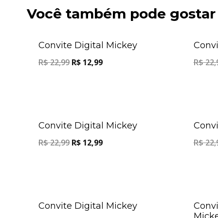
Você também pode gostar
Oferta!
Convite Digital Mickey
Convi
R$
22,99
R$
12,99
R$
22,
Oferta!
Convite Digital Mickey
Convi
R$
22,99
R$
12,99
R$
22,
Oferta!
Convite Digital Mickey
Convi
Mick