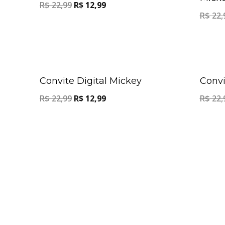
R$
22,99
R$
12,99
R$
22,
Oferta!
Convite Digital Mickey
Convi
R$
22,99
R$
12,99
R$
22,