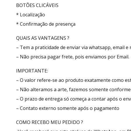
BOTÕES CLICÁVEIS
* Localização
* Confirmação de presença
QUAIS AS VANTAGENS ?
– Tem a praticidade de enviar via whatsapp, email e 
– Não precisa pagar frete, pois enviamos por Email.
IMPORTANTE:
– O valor refere-se ao produto exatamente como e
– Não alteramos a arte, fazemos somente conforme
– O prazo de entrega só começa a contar após o env
– Contato externo somente após o pagamento
COMO RECEBO MEU PEDIDO ?