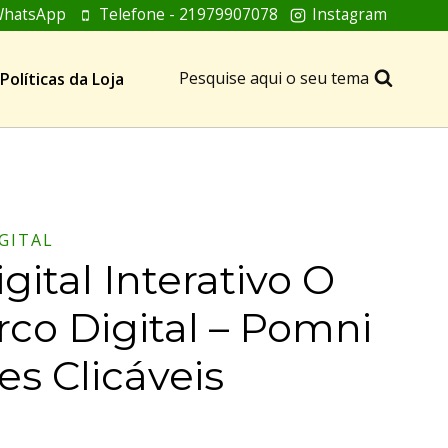
hatsApp
Telefone - 21979907078
Instagram
Pesquise aqui o seu tema
Políticas da Loja
IGITAL
gital Interativo O
irco Digital – Pomni
s Clicáveis