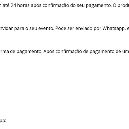
m até 24 horas após confirmação do seu pagamento. O prod
vidar para o seu evento. Pode ser enviado por Whatsapp, e-m
 forma de pagamento. Após confirmação de pagamento de um 
pp: