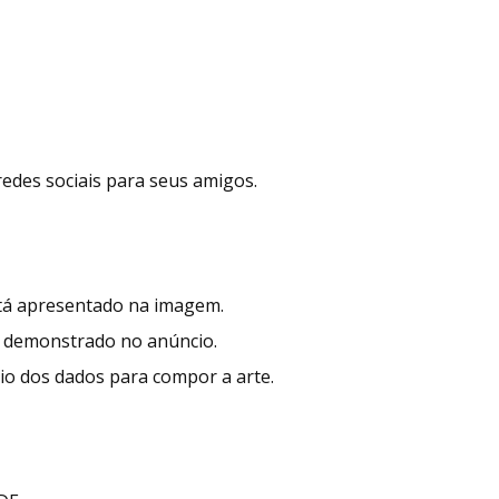
redes sociais para seus amigos.
stá apresentado na imagem.
 demonstrado no anúncio.
io dos dados para compor a arte.