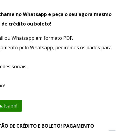
, chame no Whatsapp e peça o seu agora mesmo
 de crédito ou boleto!
ail ou Whatsapp em formato PDF.
gamento pelo Whatsapp, pediremos os dados para
edes sociais.
o!
hatsapp!
TÃO DE CRÉDITO E BOLETO! PAGAMENTO