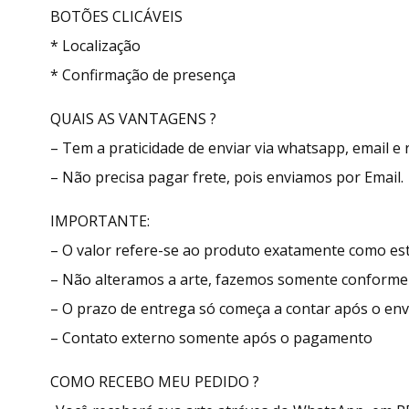
BOTÕES CLICÁVEIS
* Localização
* Confirmação de presença
QUAIS AS VANTAGENS ?
– Tem a praticidade de enviar via whatsapp, email e 
– Não precisa pagar frete, pois enviamos por Email.
IMPORTANTE:
– O valor refere-se ao produto exatamente como e
– Não alteramos a arte, fazemos somente conforme
– O prazo de entrega só começa a contar após o env
– Contato externo somente após o pagamento
COMO RECEBO MEU PEDIDO ?