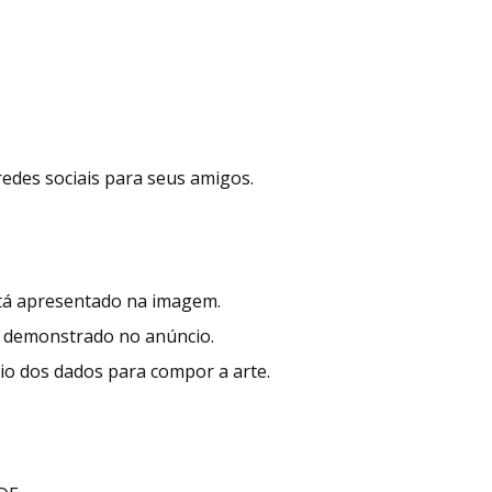
redes sociais para seus amigos.
stá apresentado na imagem.
 demonstrado no anúncio.
io dos dados para compor a arte.