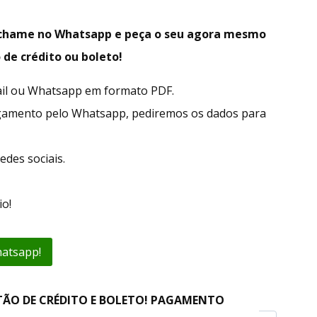
, chame no Whatsapp e peça o seu agora mesmo
 de crédito ou boleto!
ail ou Whatsapp em formato PDF.
gamento pelo Whatsapp, pediremos os dados para
edes sociais.
o!
hatsapp!
TÃO DE CRÉDITO E BOLETO! PAGAMENTO