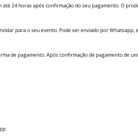
m até 24 horas após confirmação do seu pagamento. O prod
vidar para o seu evento. Pode ser enviado por Whatsapp, e-m
 forma de pagamento. Após confirmação de pagamento de um 
pp: