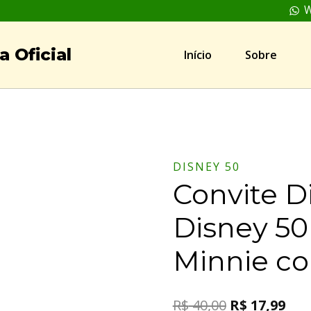
W
 Oficial
Início
Sobre
DISNEY 50
Convite Di
Disney 50
Minnie co
R$
40,00
R$
17,99