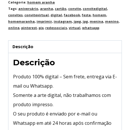
Categoria:
homem aranha
Tags:
aniversário
,
aranha
,
cartão
,
convite
,
convitedigital
,
convites
,
convitevirtual
,
digital
,
facebook
,
festa
,
homem
,
homemaranha
,
imprimir
,
instagram
,
jpeg
,
jpg
,
menina
,
menino
,
online
,
pinterest
,
pix
,
redessociais
,
virtual
,
whatsapp
Descrição
Descrição
Produto 100% digital – Sem frete, entrega via E-
mail ou Whatsapp.
Somente a arte digital, não trabalhamos com
produto impresso.
O seu produto é enviado por e-mail ou
Whatsapp em até 24 horas após confirmação