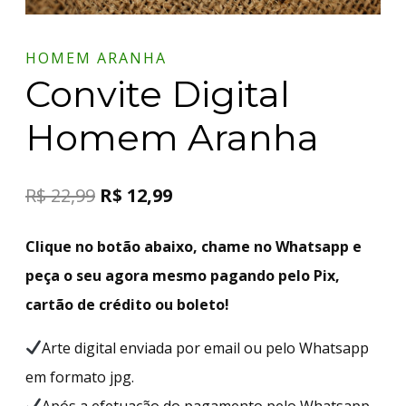
HOMEM ARANHA
Convite Digital
Homem Aranha
R$
22,99
R$
12,99
Clique no botão abaixo, chame no Whatsapp e
peça o seu agora mesmo pagando pelo Pix,
cartão de crédito ou boleto!
Arte digital enviada por email ou pelo Whatsapp
em formato jpg.
Após a efetuação do pagamento pelo Whatsapp,