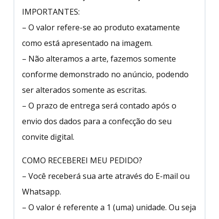
IMPORTANTES:
– O valor refere-se ao produto exatamente
como está apresentado na imagem.
– Não alteramos a arte, fazemos somente
conforme demonstrado no anúncio, podendo
ser alterados somente as escritas.
– O prazo de entrega será contado após o
envio dos dados para a confecção do seu
convite digital.
COMO RECEBEREI MEU PEDIDO?
– Você receberá sua arte através do E-mail ou
Whatsapp.
– O valor é referente a 1 (uma) unidade. Ou seja