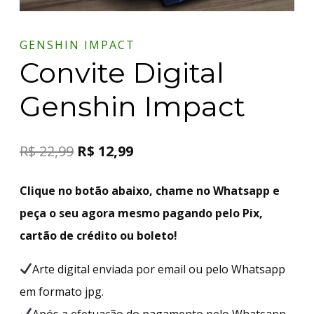
GENSHIN IMPACT
Convite Digital
Genshin Impact
R$
22,99
R$
12,99
Clique no botão abaixo, chame no Whatsapp e
peça o seu agora mesmo pagando pelo Pix,
cartão de crédito ou boleto!
Arte digital enviada por email ou pelo Whatsapp
em formato jpg.
Após a efetuação do pagamento pelo Whatsapp,