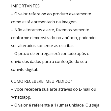
IMPORTANTES:
– O valor refere-se ao produto exatamente
como está apresentado na imagem.
– Não alteramos a arte, fazemos somente
conforme demonstrado no anúncio, podendo
ser alterados somente as escritas.
– O prazo de entrega será contado após o
envio dos dados para a confecção do seu
convite digital.
COMO RECEBEREI MEU PEDIDO?
– Você receberá sua arte através do E-mail ou
Whatsapp.
– O valor é referente a 1 (uma) unidade. Ou seja