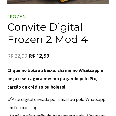
FROZEN
Convite Digital
Frozen 2 Mod 4
R$
22,99
R$
12,99
Clique no botão abaixo, chame no Whatsapp e
peça o seu agora mesmo pagando pelo Pix,
cartão de crédito ou boleto!
Arte digital enviada por email ou pelo Whatsapp
em formato jpg.
Após a efetuação do pagamento pelo Whatsapp,