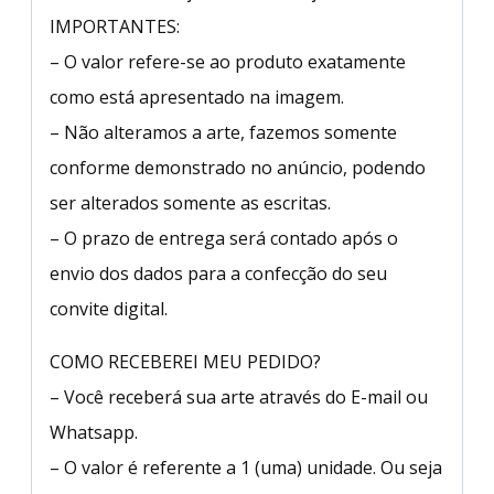
IMPORTANTES:
– O valor refere-se ao produto exatamente
como está apresentado na imagem.
– Não alteramos a arte, fazemos somente
conforme demonstrado no anúncio, podendo
ser alterados somente as escritas.
– O prazo de entrega será contado após o
envio dos dados para a confecção do seu
convite digital.
COMO RECEBEREI MEU PEDIDO?
– Você receberá sua arte através do E-mail ou
Whatsapp.
– O valor é referente a 1 (uma) unidade. Ou seja