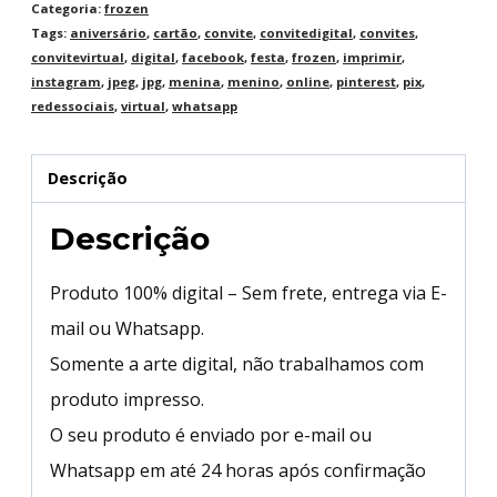
Categoria:
frozen
Tags:
aniversário
,
cartão
,
convite
,
convitedigital
,
convites
,
convitevirtual
,
digital
,
facebook
,
festa
,
frozen
,
imprimir
,
instagram
,
jpeg
,
jpg
,
menina
,
menino
,
online
,
pinterest
,
pix
,
redessociais
,
virtual
,
whatsapp
Descrição
Descrição
Produto 100% digital – Sem frete, entrega via E-
mail ou Whatsapp.
Somente a arte digital, não trabalhamos com
produto impresso.
O seu produto é enviado por e-mail ou
Whatsapp em até 24 horas após confirmação