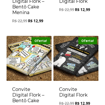
Digital Flork –
Digital Flork
Bentô Cake
R$
22,99
R$
12,99
Menina
R$
22,99
R$
12,99
Oferta!
Oferta!
Convite
Convite
Digital Flork –
Digital Flork
Bentô Cake
R$
22,99
R$
12,99