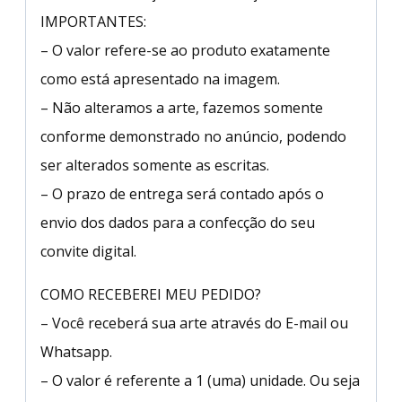
IMPORTANTES:
– O valor refere-se ao produto exatamente
como está apresentado na imagem.
– Não alteramos a arte, fazemos somente
conforme demonstrado no anúncio, podendo
ser alterados somente as escritas.
– O prazo de entrega será contado após o
envio dos dados para a confecção do seu
convite digital.
COMO RECEBEREI MEU PEDIDO?
– Você receberá sua arte através do E-mail ou
Whatsapp.
– O valor é referente a 1 (uma) unidade. Ou seja