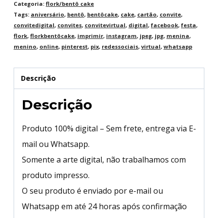
Categoria:
flork/bentô cake
Tags:
aniversário
,
bentô
,
bentôcake
,
cake
,
cartão
,
convite
,
convitedigital
,
convites
,
convitevirtual
,
digital
,
facebook
,
festa
,
flork
,
florkbentôcake
,
imprimir
,
instagram
,
jpeg
,
jpg
,
menina
,
menino
,
online
,
pinterest
,
pix
,
redessociais
,
virtual
,
whatsapp
Descrição
Descrição
Produto 100% digital – Sem frete, entrega via E-
mail ou Whatsapp.
Somente a arte digital, não trabalhamos com
produto impresso.
O seu produto é enviado por e-mail ou
Whatsapp em até 24 horas após confirmação