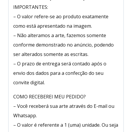
IMPORTANTES:
– O valor refere-se ao produto exatamente
como está apresentado na imagem.
– Não alteramos a arte, fazemos somente
conforme demonstrado no anúncio, podendo
ser alterados somente as escritas.
– O prazo de entrega será contado após o
envio dos dados para a confecção do seu
convite digital.
COMO RECEBEREI MEU PEDIDO?
– Você receberá sua arte através do E-mail ou
Whatsapp.
– O valor é referente a 1 (uma) unidade. Ou seja