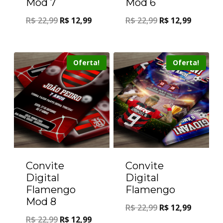
Mod 7
Mod 6
R$
22,99
R$
12,99
R$
22,99
R$
12,99
Oferta!
Oferta!
Convite
Convite
Digital
Digital
Flamengo
Flamengo
Mod 8
R$
22,99
R$
12,99
R$
22,99
R$
12,99