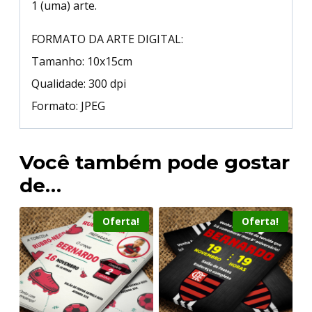
1 (uma) arte.
FORMATO DA ARTE DIGITAL:
Tamanho: 10x15cm
Qualidade: 300 dpi
Formato: JPEG
Você também pode gostar
de…
Oferta!
Oferta!