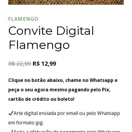
FLAMENGO
Convite Digital
Flamengo
R$
22,99
R$
12,99
Clique no botão abaixo, chame no Whatsapp e
peça o seu agora mesmo pagando pelo Pix,
cartão de crédito ou boleto!
Arte digital enviada por email ou pelo Whatsapp
em formato jpg.
Após a efetuação do pagamento pelo Whatsapp,