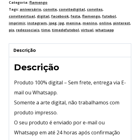
Categoria:
flamengo
Tags:
aniversário
,
convite
,
convitedigital
,
convites
,
convitevirtual
,
digital
,
facebook
,
festa
,
flamengo
,
futebol
,
imprimir
,
instagram
,
jpeg
,
jpg
,
menina
,
menino
,
online
,
pinterest
,
pix
,
redessociais
,
time
,
timedefutebol
,
virtual
,
whatsapp
Descrição
Descrição
Produto 100% digital – Sem frete, entrega via E-
mail ou Whatsapp.
Somente a arte digital, não trabalhamos com
produto impresso.
O seu produto é enviado por e-mail ou
Whatsapp em até 24 horas após confirmação