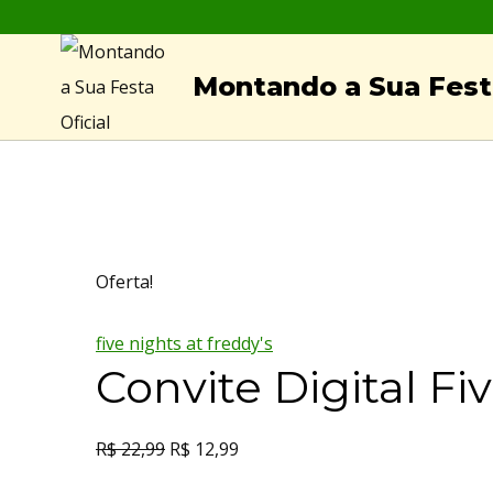
Skip
to
Montando a Sua Festa
content
Oferta!
five nights at freddy's
Convite Digital Fi
R$
22,99
R$
12,99