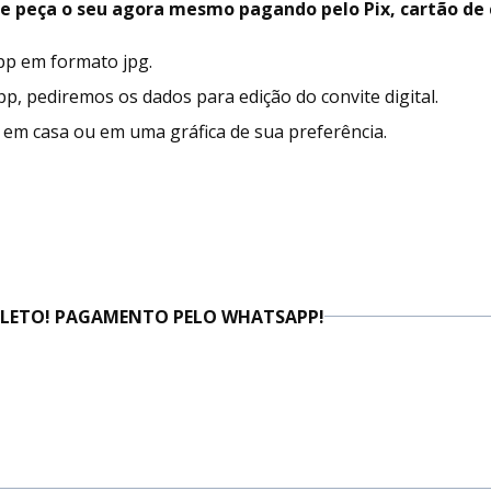
e peça o seu agora mesmo pagando pelo Pix, cartão de c
app em formato jpg.
 pediremos os dados para edição do convite digital.
r em casa ou em uma gráfica de sua preferência.
BOLETO! PAGAMENTO PELO WHATSAPP!