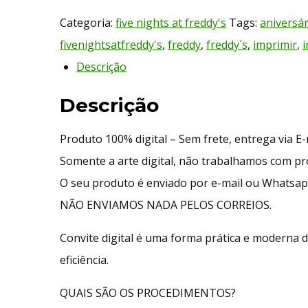
Categoria:
five nights at freddy's
Tags:
aniversár
fivenightsatfreddy's
,
freddy
,
freddy´s
,
imprimir
,
Descrição
Descrição
Produto 100% digital – Sem frete, entrega via E
Somente a arte digital, não trabalhamos com p
O seu produto é enviado por e-mail ou Whatsap
NÃO ENVIAMOS NADA PELOS CORREIOS.
Convite digital é uma forma prática e moderna d
eficiência.
QUAIS SÃO OS PROCEDIMENTOS?