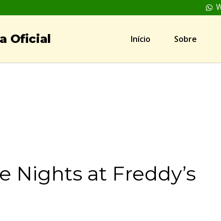
W
 Oficial
Início
Sobre
ve Nights at Freddy’s