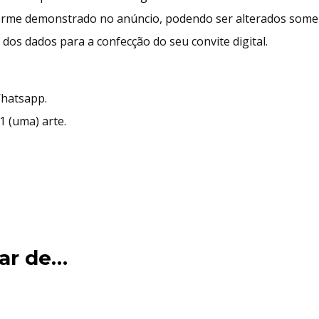
rme demonstrado no anúncio, podendo ser alterados soment
dos dados para a confecção do seu convite digital.
Whatsapp.
1 (uma) arte.
ar de…