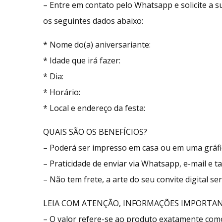
– Entre em contato pelo Whatsapp e solicite a
os seguintes dados abaixo:
* Nome do(a) aniversariante:
* Idade que irá fazer:
* Dia:
* Horário:
* Local e endereço da festa:
QUAIS SÃO OS BENEFÍCIOS?
– Poderá ser impresso em casa ou em uma gráfic
– Praticidade de enviar via Whatsapp, e-mail e 
– Não tem frete, a arte do seu convite digital s
LEIA COM ATENÇÃO, INFORMAÇÕES IMPORTAN
– O valor refere-se ao produto exatamente co