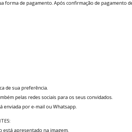
 sua forma de pagamento. Após confirmação de pagamento d
a de sua preferência.
também pelas redes sociais para os seus convidados.
erá enviada por e-mail ou Whatsapp.
TES:
mo está apresentado na imagem.