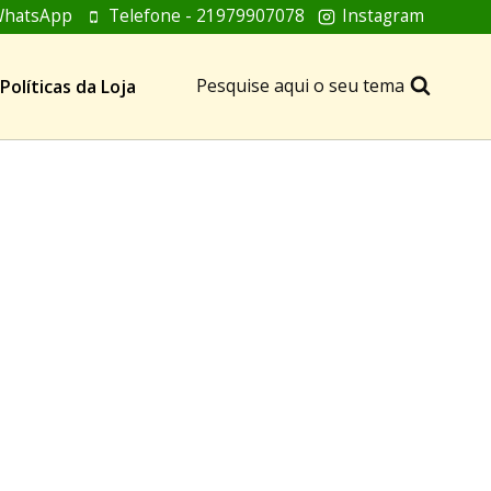
hatsApp
Telefone - 21979907078
Instagram
Pesquise aqui o seu tema
Políticas da Loja