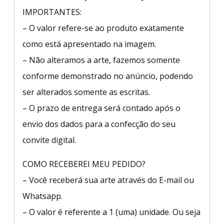
IMPORTANTES:
– O valor refere-se ao produto exatamente
como está apresentado na imagem.
– Não alteramos a arte, fazemos somente
conforme demonstrado no anúncio, podendo
ser alterados somente as escritas.
– O prazo de entrega será contado após o
envio dos dados para a confecção do seu
convite digital.
COMO RECEBEREI MEU PEDIDO?
– Você receberá sua arte através do E-mail ou
Whatsapp.
– O valor é referente a 1 (uma) unidade. Ou seja