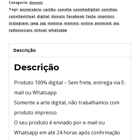
Categoria:
donuts
Tags:
aniversário
,
cartão
,
convite
,
convitedigital
,
convites
,
convitevirtual
,
digital
,
donuts
,
facebook
,
festa
,
imprimir
,
instagram
,
jpeg
,
jpg
,
menina
,
menino
,
online
,
pinterest
,
pix
,
redessociais
,
virtual
,
whatsapp
Descrição
Descrição
Produto 100% digital – Sem frete, entrega via E-
mail ou Whatsapp.
Somente a arte digital, não trabalhamos com
produto impresso.
O seu produto é enviado por e-mail ou
Whatsapp em até 24 horas após confirmação