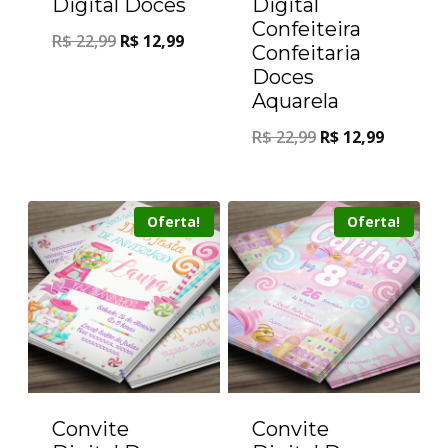
Digital Doces
Digital
Confeiteira
R$
22,99
R$
12,99
Confeitaria
Doces
Aquarela
R$
22,99
R$
12,99
Oferta!
Oferta!
Convite
Convite