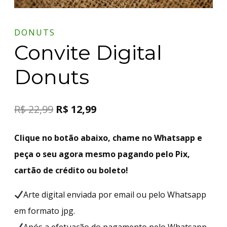
DONUTS
Convite Digital
Donuts
R$
22,99
R$
12,99
Clique no botão abaixo, chame no Whatsapp e
peça o seu agora mesmo pagando pelo Pix,
cartão de crédito ou boleto!
Arte digital enviada por email ou pelo Whatsapp
em formato jpg.
Após a efetuação do pagamento pelo Whatsapp,