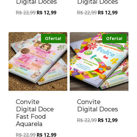
Digital Doces
Digital Doces
R$
22,99
R$
12,99
R$
22,99
R$
12,99
Oferta!
Oferta!
Convite
Convite
Digital Doce
Digital Doces
Fast Food
R$
22,99
R$
12,99
Aquarela
R$
22,99
R$
12,99