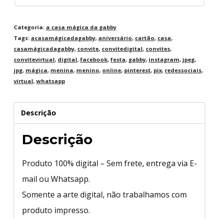
Categoria:
a casa mágica da gabby
Tags:
acasamágicadagabby
,
aniversário
,
cartão
,
casa
,
casamágicadagabby
,
convite
,
convitedigital
,
convites
,
convitevirtual
,
digital
,
facebook
,
festa
,
gabby
,
instagram
,
jpeg
,
jpg
,
mágica
,
menina
,
menino
,
online
,
pinterest
,
pix
,
redessociais
,
virtual
,
whatsapp
Descrição
Descrição
Produto 100% digital – Sem frete, entrega via E-
mail ou Whatsapp.
Somente a arte digital, não trabalhamos com
produto impresso.