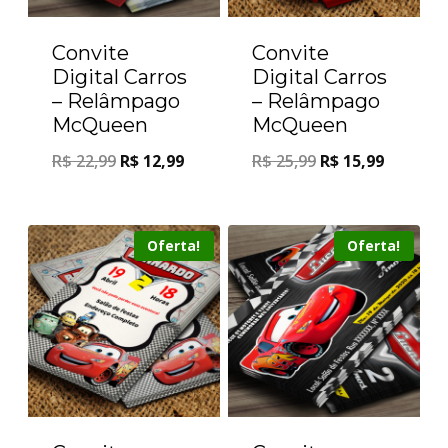
Convite
Convite
Digital Carros
Digital Carros
– Relâmpago
– Relâmpago
McQueen
McQueen
R$
22,99
R$
12,99
R$
25,99
R$
15,99
Oferta!
Oferta!