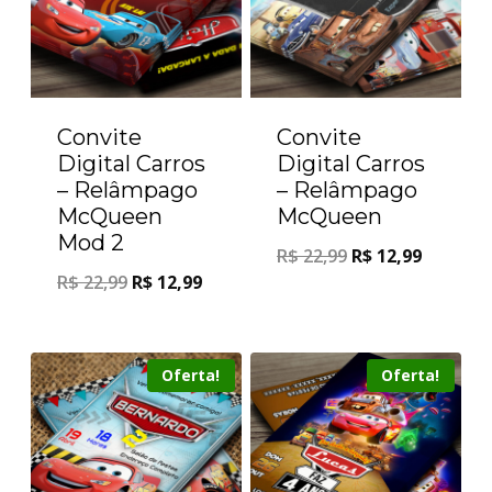
Convite
Convite
Digital Carros
Digital Carros
– Relâmpago
– Relâmpago
McQueen
McQueen
Mod 2
R$
22,99
R$
12,99
R$
22,99
R$
12,99
Oferta!
Oferta!