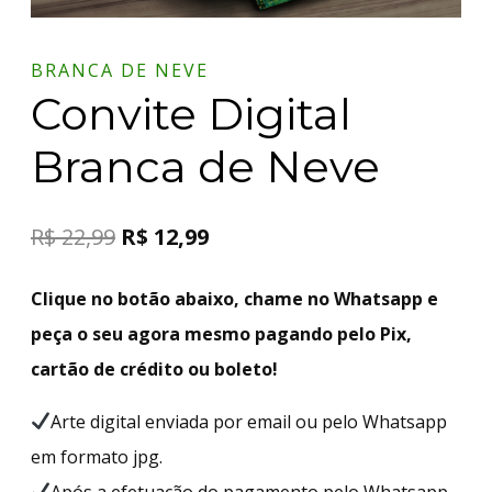
BRANCA DE NEVE
Convite Digital
Branca de Neve
R$
22,99
R$
12,99
Clique no botão abaixo, chame no Whatsapp e
peça o seu agora mesmo pagando pelo Pix,
cartão de crédito ou boleto!
Arte digital enviada por email ou pelo Whatsapp
em formato jpg.
Após a efetuação do pagamento pelo Whatsapp,