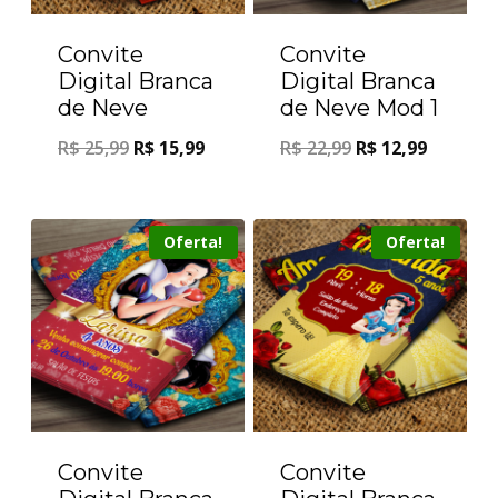
Convite
Convite
Digital Branca
Digital Branca
de Neve
de Neve Mod 1
R$
25,99
R$
15,99
R$
22,99
R$
12,99
Oferta!
Oferta!
Convite
Convite