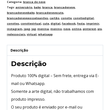
Categoria:
branca de neve
Tags:
aniversário
,
baby
,
branca
,
brancadeneve
,
brancadenevebaby
,
brancadenevecute
,
brancadeneveeosseteanões
,
cartão
,
convite
,
convitedigital
,
convites
,
convitevirtual
,
cute
,
digital
,
facebook
,
festa
,
imprimir
,
instagram
,
jpeg
,
jpg
,
menina
,
menino
,
neve
,
online
,
pinterest
,
pix
,
redessociais
,
virtual
,
whatsapp
Descrição
Descrição
Produto 100% digital – Sem frete, entrega via E-
mail ou Whatsapp.
Somente a arte digital, não trabalhamos com
produto impresso.
O seu produto é enviado por e-mail ou