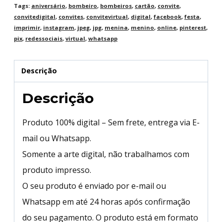
Tags:
aniversário
,
bombeiro
,
bombeiros
,
cartão
,
convite
,
convitedigital
,
convites
,
convitevirtual
,
digital
,
facebook
,
festa
,
imprimir
,
instagram
,
jpeg
,
jpg
,
menina
,
menino
,
online
,
pinterest
,
pix
,
redessociais
,
virtual
,
whatsapp
Descrição
Descrição
Produto 100% digital – Sem frete, entrega via E-
mail ou Whatsapp.
Somente a arte digital, não trabalhamos com
produto impresso.
O seu produto é enviado por e-mail ou
Whatsapp em até 24 horas após confirmação
do seu pagamento. O produto está em formato