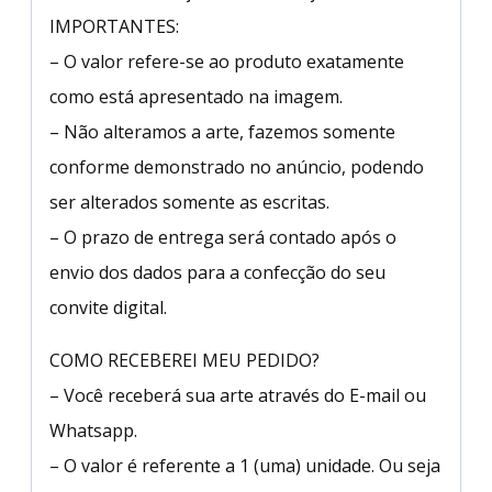
IMPORTANTES:
– O valor refere-se ao produto exatamente
como está apresentado na imagem.
– Não alteramos a arte, fazemos somente
conforme demonstrado no anúncio, podendo
ser alterados somente as escritas.
– O prazo de entrega será contado após o
envio dos dados para a confecção do seu
convite digital.
COMO RECEBEREI MEU PEDIDO?
– Você receberá sua arte através do E-mail ou
Whatsapp.
– O valor é referente a 1 (uma) unidade. Ou seja