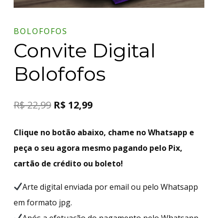
BOLOFOFOS
Convite Digital
Bolofofos
R$
22,99
R$
12,99
Clique no botão abaixo, chame no Whatsapp e
peça o seu agora mesmo pagando pelo Pix,
cartão de crédito ou boleto!
Arte digital enviada por email ou pelo Whatsapp
em formato jpg.
Após a efetuação do pagamento pelo Whatsapp,