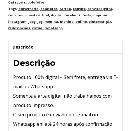
Categoria:
bolofofos
Tags:
aniversário
,
bolofofos
,
cartão
,
convite
,
convitedigital
,
convites
,
convitevirtual
,
digital
,
facebook
,
festa
,
imprimir
,
instagram
,
jpeg
,
jpg
,
menina
,
menino
,
online
,
pinterest
,
pix
,
redessociais
,
virtual
,
whatsapp
Descrição
Descrição
Produto 100% digital – Sem frete, entrega via E-
mail ou Whatsapp.
Somente a arte digital, não trabalhamos com
produto impresso.
O seu produto é enviado por e-mail ou
Whatsapp em até 24 horas após confirmação