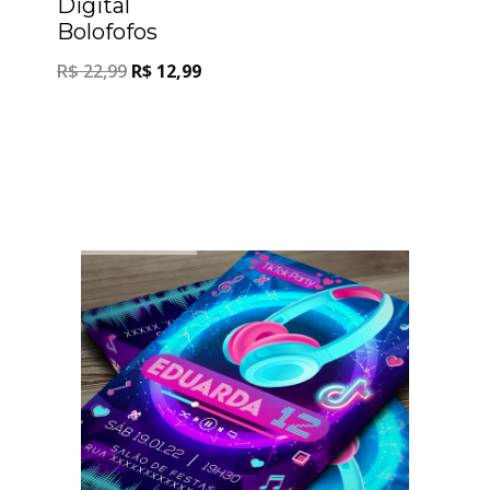
Digital
Bolofofos
R$
22,99
R$
12,99