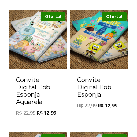
Oferta!
Oferta!
Convite
Convite
Digital Bob
Digital Bob
Esponja
Esponja
Aquarela
R$
22,99
R$
12,99
R$
22,99
R$
12,99