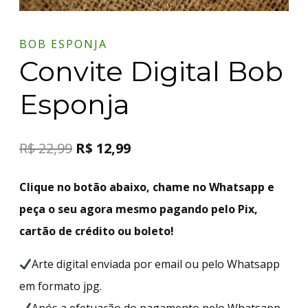
BOB ESPONJA
Convite Digital Bob
Esponja
R$
22,99
R$
12,99
Clique no botão abaixo, chame no Whatsapp e
peça o seu agora mesmo pagando pelo Pix,
cartão de crédito ou boleto!
Arte digital enviada por email ou pelo Whatsapp
em formato jpg.
Após a efetuação do pagamento pelo Whatsapp,