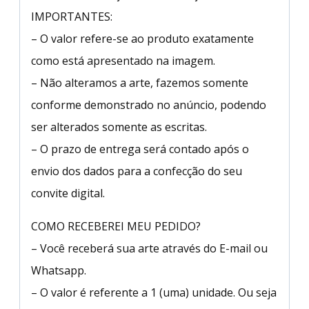
IMPORTANTES:
– O valor refere-se ao produto exatamente
como está apresentado na imagem.
– Não alteramos a arte, fazemos somente
conforme demonstrado no anúncio, podendo
ser alterados somente as escritas.
– O prazo de entrega será contado após o
envio dos dados para a confecção do seu
convite digital.
COMO RECEBEREI MEU PEDIDO?
– Você receberá sua arte através do E-mail ou
Whatsapp.
– O valor é referente a 1 (uma) unidade. Ou seja