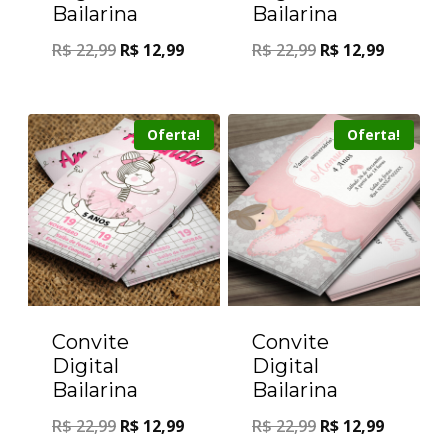
Bailarina
Bailarina
R$
22,99
R$
12,99
R$
22,99
R$
12,99
Oferta!
Oferta!
Convite
Convite
Digital
Digital
Bailarina
Bailarina
R$
22,99
R$
12,99
R$
22,99
R$
12,99