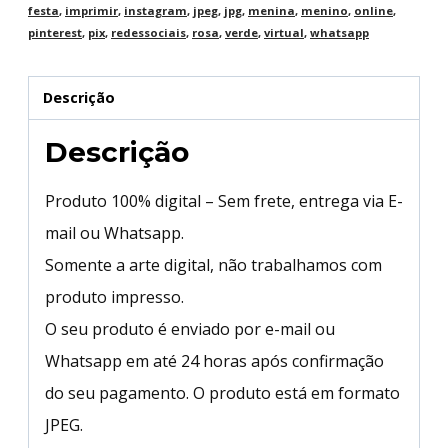
festa
,
imprimir
,
instagram
,
jpeg
,
jpg
,
menina
,
menino
,
online
,
pinterest
,
pix
,
redessociais
,
rosa
,
verde
,
virtual
,
whatsapp
Descrição
Descrição
Produto 100% digital – Sem frete, entrega via E-
mail ou Whatsapp.
Somente a arte digital, não trabalhamos com
produto impresso.
O seu produto é enviado por e-mail ou
Whatsapp em até 24 horas após confirmação
do seu pagamento. O produto está em formato
JPEG.