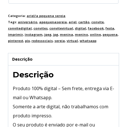
Categoria:
ariel/a pequena sereia
Tags:
aniversário
,
apequenasereia
,
ariel
,
cartão
,
convite
,
convitedigital
,
convites
,
convitevirtual
,
digital
,
facebook
,
festa
,
imprimir
,
instagram
,
jpeg
,
jpg
,
menina
,
menino
,
online
,
pequena
,
pinterest
,
pix
,
redessociais
,
sereia
,
virtual
,
whatsapp
Descrição
Descrição
Produto 100% digital – Sem frete, entrega via E-
mail ou Whatsapp.
Somente a arte digital, não trabalhamos com
produto impresso.
O seu produto é enviado por e-mail ou