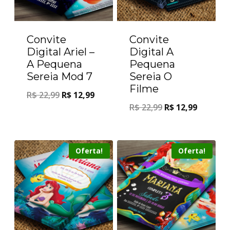
Convite
Convite
Digital Ariel –
Digital A
A Pequena
Pequena
Sereia Mod 7
Sereia O
Filme
R$
22,99
R$
12,99
R$
22,99
R$
12,99
Oferta!
Oferta!