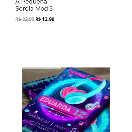
A Pequena
Sereia Mod 5
R$
22,99
R$
12,99