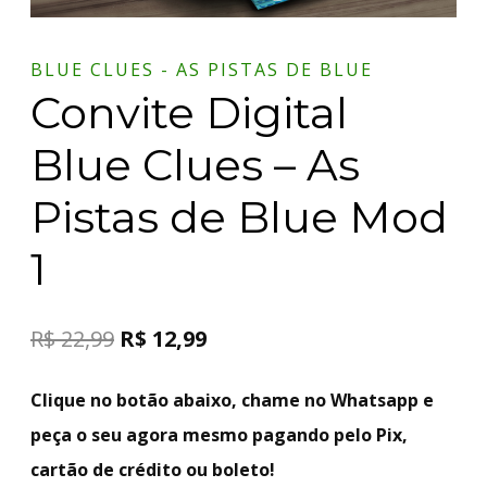
BLUE CLUES - AS PISTAS DE BLUE
Convite Digital
Blue Clues – As
Pistas de Blue Mod
1
R$
22,99
R$
12,99
Clique no botão abaixo, chame no Whatsapp e
peça o seu agora mesmo pagando pelo Pix,
cartão de crédito ou boleto!