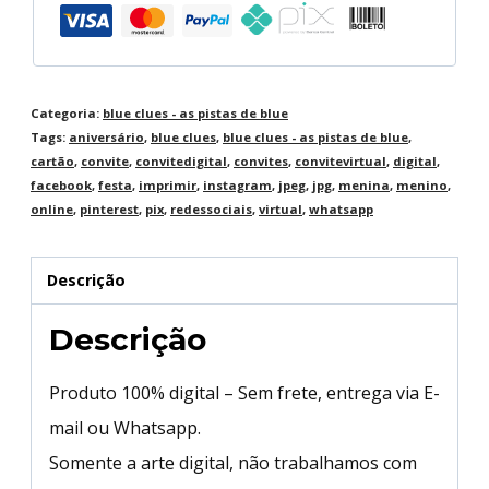
Categoria:
blue clues - as pistas de blue
Tags:
aniversário
,
blue clues
,
blue clues - as pistas de blue
,
cartão
,
convite
,
convitedigital
,
convites
,
convitevirtual
,
digital
,
facebook
,
festa
,
imprimir
,
instagram
,
jpeg
,
jpg
,
menina
,
menino
,
online
,
pinterest
,
pix
,
redessociais
,
virtual
,
whatsapp
Descrição
Descrição
Produto 100% digital – Sem frete, entrega via E-
mail ou Whatsapp.
Somente a arte digital, não trabalhamos com