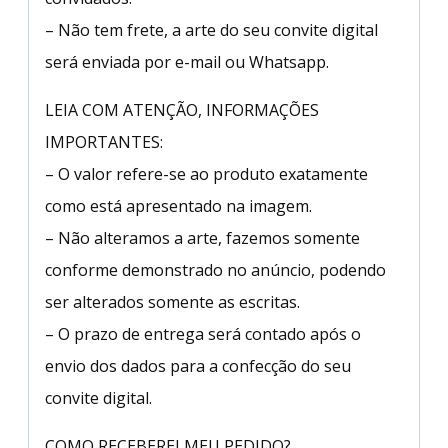
– Não tem frete, a arte do seu convite digital
será enviada por e-mail ou Whatsapp.
LEIA COM ATENÇÃO, INFORMAÇÕES
IMPORTANTES:
– O valor refere-se ao produto exatamente
como está apresentado na imagem.
– Não alteramos a arte, fazemos somente
conforme demonstrado no anúncio, podendo
ser alterados somente as escritas.
– O prazo de entrega será contado após o
envio dos dados para a confecção do seu
convite digital.
COMO RECEBEREI MEU PEDIDO?