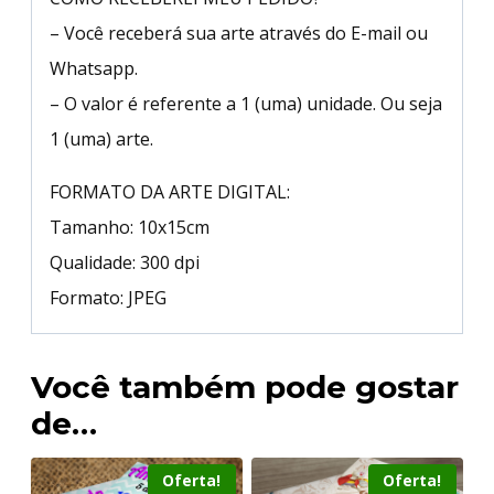
– Você receberá sua arte através do E-mail ou
Whatsapp.
– O valor é referente a 1 (uma) unidade. Ou seja
1 (uma) arte.
FORMATO DA ARTE DIGITAL:
Tamanho: 10x15cm
Qualidade: 300 dpi
Formato: JPEG
Você também pode gostar
de…
Oferta!
Oferta!