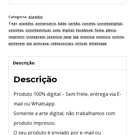
Categoria:
aladdin
Tags:
aladdin
,
aniversário
,
baby
,
cartão
,
convite
,
convitedigital
,
convites
,
convitevirtual
,
cute
,
digital
,
facebook
,
festa
,
gênio
,
imprimir
,
instagram
,
jasmine
,
jpeg
,
jpg
,
menina
,
menino
,
online
,
pinterest
,
pix
,
princesa
,
redessociais
,
virtual
,
whatsapp
Descrição
Descrição
Produto 100% digital – Sem frete, entrega via E-
mail ou Whatsapp.
Somente a arte digital, não trabalhamos com
produto impresso.
O seu produto é enviado por e-mail ou