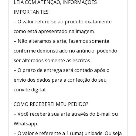
LEIA COM ATENÇÃO, INFORMAÇÕES
IMPORTANTES:
– O valor refere-se ao produto exatamente
como está apresentado na imagem.
– Não alteramos a arte, fazemos somente
conforme demonstrado no anúncio, podendo
ser alterados somente as escritas.
– O prazo de entrega será contado após o
envio dos dados para a confecção do seu
convite digital.
COMO RECEBEREI MEU PEDIDO?
– Você receberá sua arte através do E-mail ou
Whatsapp.
– O valor é referente a 1 (uma) unidade. Ou seja