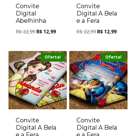
Convite
Convite
Digital
Digital A Bela
Abelhinha
e a Fera
R$
22,99
R$
12,99
R$
22,99
R$
12,99
Oferta!
Oferta!
Convite
Convite
Digital A Bela
Digital A Bela
e a Fera
e a Fera