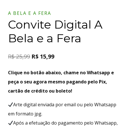
A BELA E A FERA
Convite Digital A
Bela e a Fera
R$
25,99
R$
15,99
Clique no botão abaixo, chame no Whatsapp e
peça o seu agora mesmo pagando pelo Pix,
cartão de crédito ou boleto!
Arte digital enviada por email ou pelo Whatsapp
em formato jpg.
Após a efetuação do pagamento pelo Whatsapp,