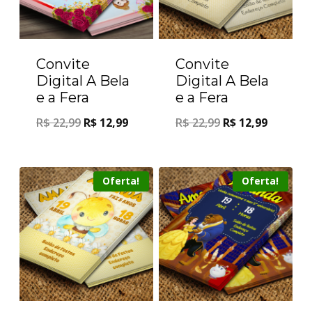
Convite
Convite
Digital A Bela
Digital A Bela
e a Fera
e a Fera
R$
22,99
R$
12,99
R$
22,99
R$
12,99
Oferta!
Oferta!