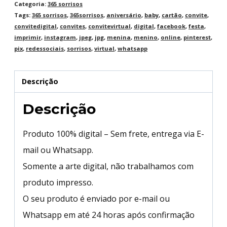
Categoria:
365 sorrisos
Tags:
365 sorrisos
,
365sorrisos
,
aniversário
,
baby
,
cartão
,
convite
,
convitedigital
,
convites
,
convitevirtual
,
digital
,
facebook
,
festa
,
imprimir
,
instagram
,
jpeg
,
jpg
,
menina
,
menino
,
online
,
pinterest
,
pix
,
redessociais
,
sorrisos
,
virtual
,
whatsapp
Descrição
Descrição
Produto 100% digital – Sem frete, entrega via E-
mail ou Whatsapp.
Somente a arte digital, não trabalhamos com
produto impresso.
O seu produto é enviado por e-mail ou
Whatsapp em até 24 horas após confirmação