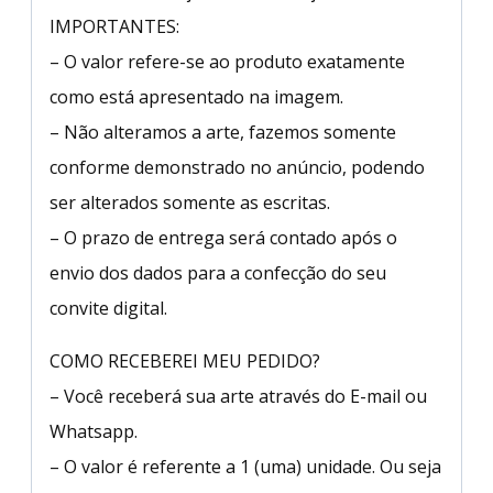
IMPORTANTES:
– O valor refere-se ao produto exatamente
como está apresentado na imagem.
– Não alteramos a arte, fazemos somente
conforme demonstrado no anúncio, podendo
ser alterados somente as escritas.
– O prazo de entrega será contado após o
envio dos dados para a confecção do seu
convite digital.
COMO RECEBEREI MEU PEDIDO?
– Você receberá sua arte através do E-mail ou
Whatsapp.
– O valor é referente a 1 (uma) unidade. Ou seja