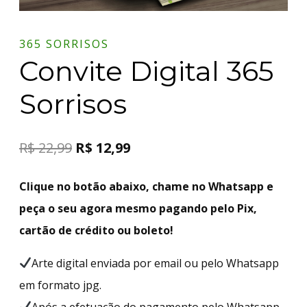
365 SORRISOS
Convite Digital 365
Sorrisos
R$
22,99
R$
12,99
Clique no botão abaixo, chame no Whatsapp e
peça o seu agora mesmo pagando pelo Pix,
cartão de crédito ou boleto!
Arte digital enviada por email ou pelo Whatsapp
em formato jpg.
Após a efetuação do pagamento pelo Whatsapp,