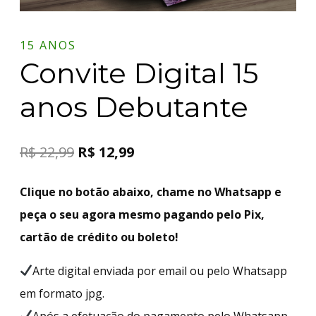
15 ANOS
Convite Digital 15
anos Debutante
R$
22,99
R$
12,99
Clique no botão abaixo, chame no Whatsapp e
peça o seu agora mesmo pagando pelo Pix,
cartão de crédito ou boleto!
Arte digital enviada por email ou pelo Whatsapp
em formato jpg.
Após a efetuação do pagamento pelo Whatsapp,