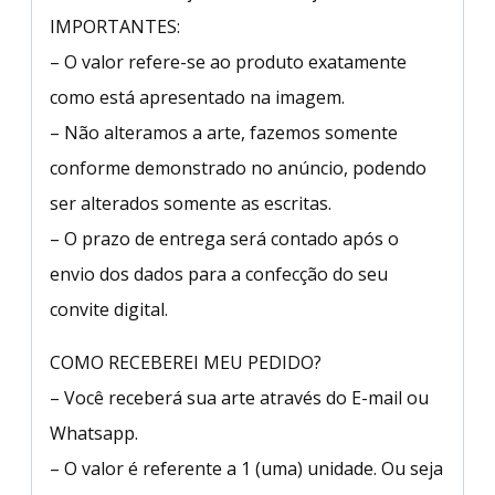
IMPORTANTES:
– O valor refere-se ao produto exatamente
como está apresentado na imagem.
– Não alteramos a arte, fazemos somente
conforme demonstrado no anúncio, podendo
ser alterados somente as escritas.
– O prazo de entrega será contado após o
envio dos dados para a confecção do seu
convite digital.
COMO RECEBEREI MEU PEDIDO?
– Você receberá sua arte através do E-mail ou
Whatsapp.
– O valor é referente a 1 (uma) unidade. Ou seja