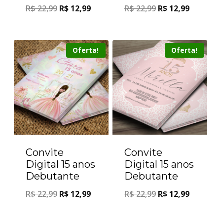
R$
22,99
R$
12,99
R$
22,99
R$
12,99
Oferta!
Oferta!
Convite
Convite
Digital 15 anos
Digital 15 anos
Debutante
Debutante
R$
22,99
R$
12,99
R$
22,99
R$
12,99