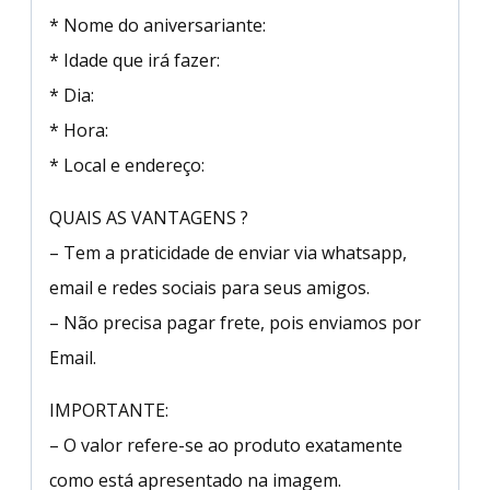
* Nome do aniversariante:
* Idade que irá fazer:
* Dia:
* Hora:
* Local e endereço:
QUAIS AS VANTAGENS ?
– Tem a praticidade de enviar via whatsapp,
email e redes sociais para seus amigos.
– Não precisa pagar frete, pois enviamos por
Email.
IMPORTANTE:
– O valor refere-se ao produto exatamente
como está apresentado na imagem.