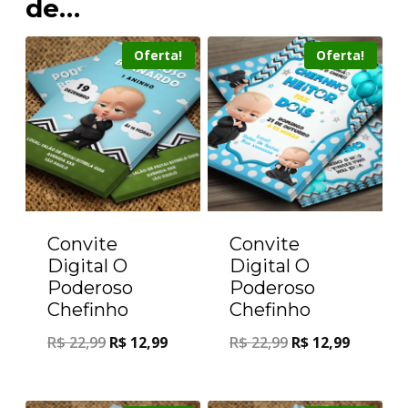
de…
Oferta!
Oferta!
Convite
Convite
Digital O
Digital O
Poderoso
Poderoso
Chefinho
Chefinho
R$
22,99
R$
12,99
R$
22,99
R$
12,99