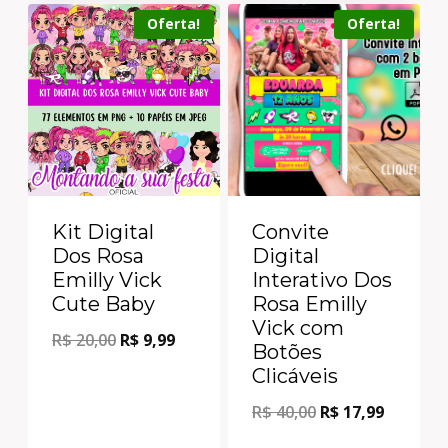
Oferta!
Oferta!
Kit Digital
Convite
Dos Rosa
Digital
Emilly Vick
Interativo Dos
Cute Baby
Rosa Emilly
Vick com
R$
20,00
R$
9,99
Botões
Clicáveis
R$
40,00
R$
17,99