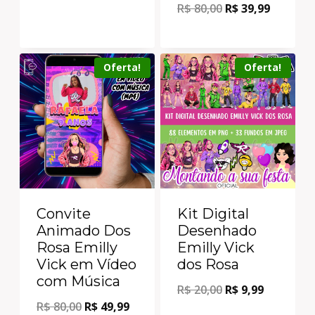
R$
80,00
R$
39,99
Oferta!
Oferta!
Convite
Kit Digital
Animado Dos
Desenhado
Rosa Emilly
Emilly Vick
Vick em Vídeo
dos Rosa
com Música
R$
20,00
R$
9,99
R$
80,00
R$
49,99