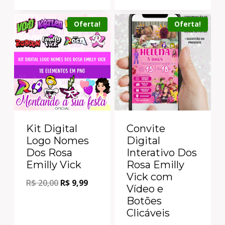
Oferta!
Oferta!
Kit Digital
Convite
Logo Nomes
Digital
Dos Rosa
Interativo Dos
Emilly Vick
Rosa Emilly
Vick com
R$
20,00
R$
9,99
Vídeo e
Botões
Clicáveis