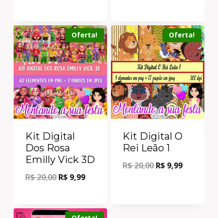
Oferta!
Oferta!
Kit Digital
Kit Digital O
Dos Rosa
Rei Leão 1
Emilly Vick 3D
R$
20,00
R$
9,99
R$
20,00
R$
9,99
Oferta!