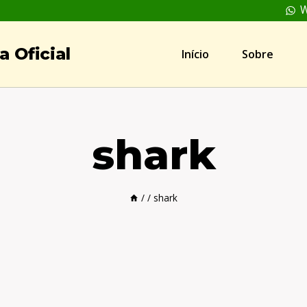
W
 Oficial
Início
Sobre
shark
/
/
shark