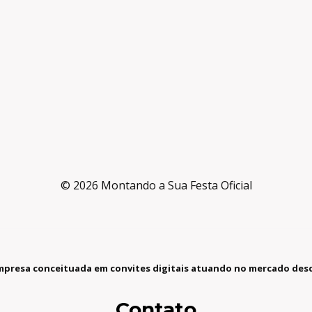
© 2026 Montando a Sua Festa Oficial
presa conceituada em convites digitais atuando no mercado desd
Contato