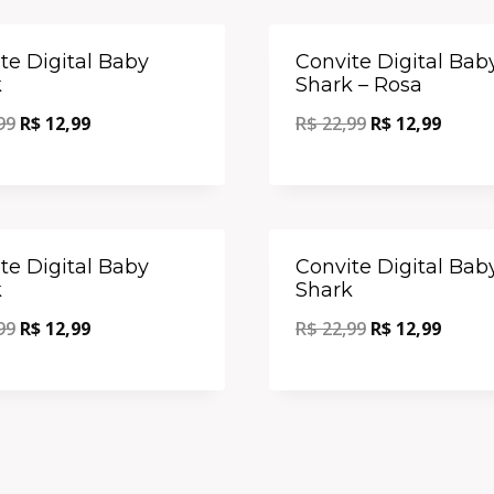
Oferta!
te Digital Baby
Convite Digital Bab
k
Shark – Rosa
99
R$
12,99
R$
22,99
R$
12,99
Oferta!
te Digital Baby
Convite Digital Bab
k
Shark
99
R$
12,99
R$
22,99
R$
12,99