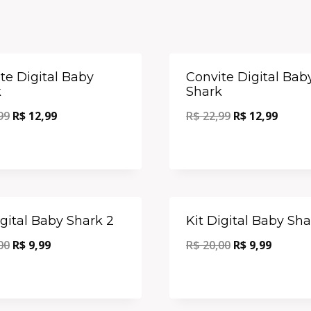
Oferta!
te Digital Baby
Convite Digital Bab
k
Shark
99
R$
12,99
R$
22,99
R$
12,99
Oferta!
igital Baby Shark 2
Kit Digital Baby Sha
00
R$
9,99
R$
20,00
R$
9,99