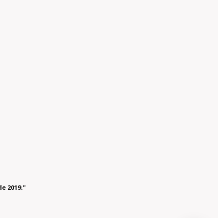
e 2019."