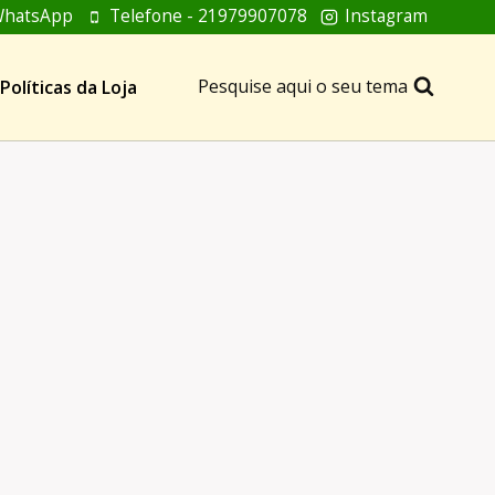
hatsApp
Telefone - 21979907078
Instagram
Pesquise aqui o seu tema
Políticas da Loja