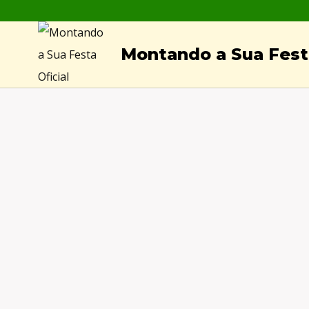
Skip
to
Montando a Sua Festa
content