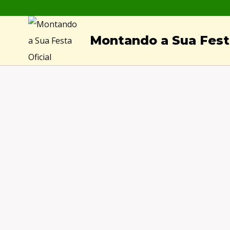
Skip
to
Montando a Sua Festa
content