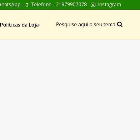
hatsApp
Telefone - 21979907078
Instagram
Pesquise aqui o seu tema
Políticas da Loja