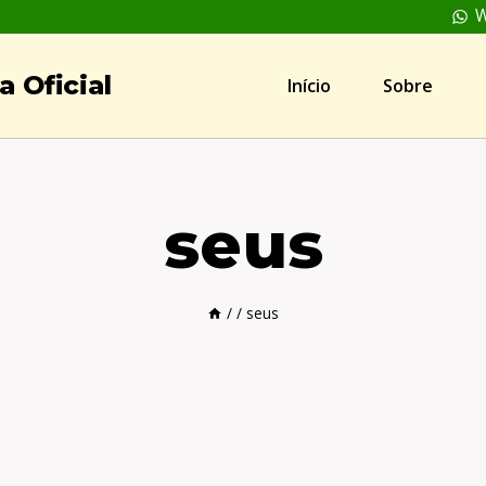
W
 Oficial
Início
Sobre
seus
/
/
seus