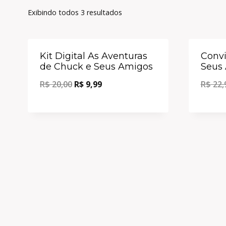
Exibindo todos 3 resultados
Oferta!
Kit Digital As Aventuras
Convi
de Chuck e Seus Amigos
Seus
R$
20,00
R$
9,99
R$
22,