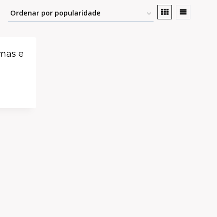
Oferta!
omas e