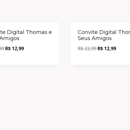
Oferta!
te Digital Thomas e
Convite Digital Th
 Amigos
Seus Amigos
99
R$
12,99
R$
22,99
R$
12,99