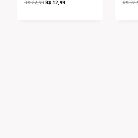
R$
22,99
R$
12,99
R$
22,