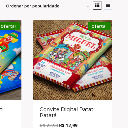
Oferta!
Oferta!
ti
Convite Digital Patati
Patatá
R$
22,99
R$
12,99