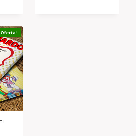
Oferta!
ti