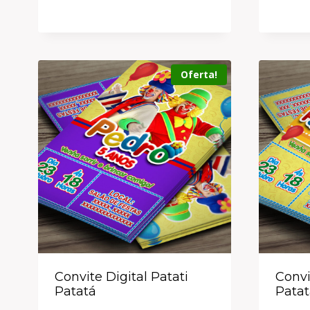
Oferta!
Convite Digital Patati
Convi
Patatá
Patat