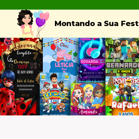
Skip
to
Montando a Sua Festa
content