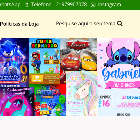
hatsApp
Telefone - 21979907078
Instagram
Pesquise aqui o seu tema
Políticas da Loja