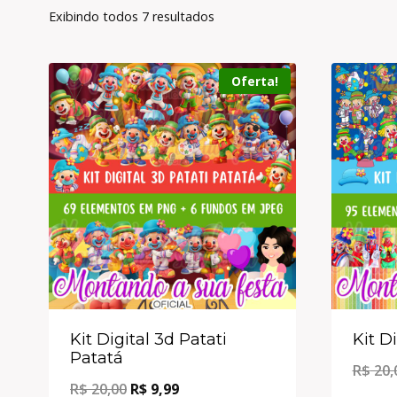
Exibindo todos 7 resultados
Oferta!
Kit Digital 3d Patati
Kit D
Patatá
R$
20,
R$
20,00
R$
9,99