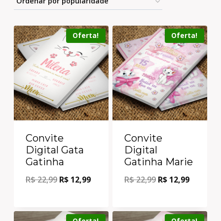
Oferta!
Oferta!
Convite
Convite
Digital Gata
Digital
Gatinha
Gatinha Marie
R$
22,99
R$
12,99
R$
22,99
R$
12,99
Oferta!
Oferta!