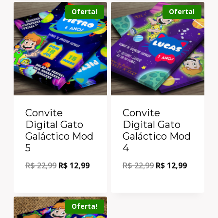
Oferta!
Oferta!
Convite
Convite
Digital Gato
Digital Gato
Galáctico Mod
Galáctico Mod
5
4
R$
22,99
R$
12,99
R$
22,99
R$
12,99
Oferta!