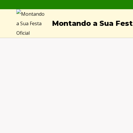
Skip
to
Montando a Sua Festa
content