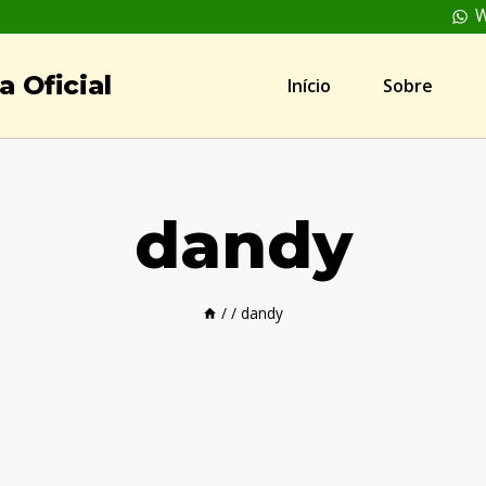
W
 Oficial
Início
Sobre
dandy
/
/
dandy