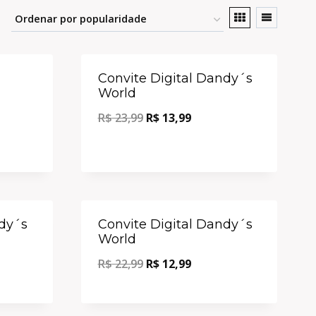
Oferta!
Oferta!
Convite Digital Dandy´s
World
R$
23,99
R$
13,99
Oferta!
Oferta!
ndy´s
Convite Digital Dandy´s
World
R$
22,99
R$
12,99