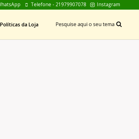
hatsApp
Telefone - 21979907078
Instagram
Pesquise aqui o seu tema
Políticas da Loja