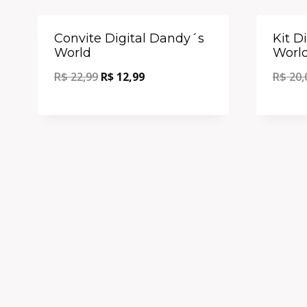
Oferta!
Convite Digital Dandy´s
Kit D
World
Worl
R$
22,99
R$
12,99
R$
20,