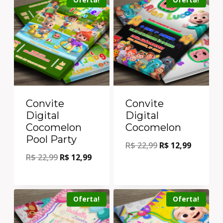
Convite
Convite
Digital
Digital
Cocomelon
Cocomelon
Pool Party
R$
22,99
R$
12,99
R$
22,99
R$
12,99
Oferta!
Oferta!