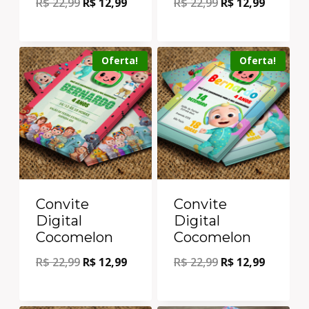
R$
22,99
R$
12,99
R$
22,99
R$
12,99
Oferta!
Oferta!
Convite
Convite
Digital
Digital
Cocomelon
Cocomelon
R$
22,99
R$
12,99
R$
22,99
R$
12,99