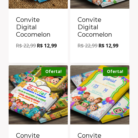
Convite
Convite
Digital
Digital
Cocomelon
Cocomelon
R$
22,99
R$
12,99
R$
22,99
R$
12,99
Oferta!
Oferta!
Convite
Convite