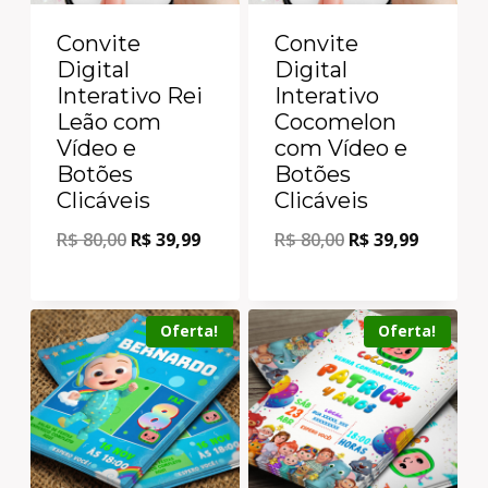
Convite
Convite
Digital
Digital
Interativo Rei
Interativo
Leão com
Cocomelon
Vídeo e
com Vídeo e
Botões
Botões
Clicáveis
Clicáveis
R$
80,00
R$
39,99
R$
80,00
R$
39,99
Oferta!
Oferta!