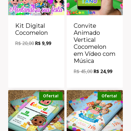
Kit Digital
Convite
Cocomelon
Animado
Vertical
R$
20,00
R$
9,99
Cocomelon
em Vídeo com
Música
R$
45,00
R$
24,99
Oferta!
Oferta!