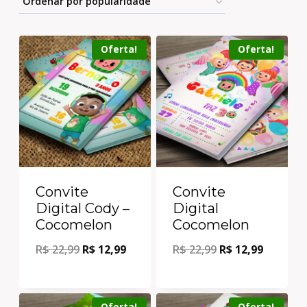
Oferta!
Oferta!
Convite
Convite
Digital Cody –
Digital
Cocomelon
Cocomelon
R$
22,99
R$
12,99
R$
22,99
R$
12,99
Oferta!
Oferta!