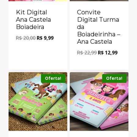
Kit Digital
Convite
Ana Castela
Digital Turma
Boiadeira
da
Boiadeirinha –
R$
20,00
R$
9,99
Ana Castela
R$
22,99
R$
12,99
Oferta!
Oferta!