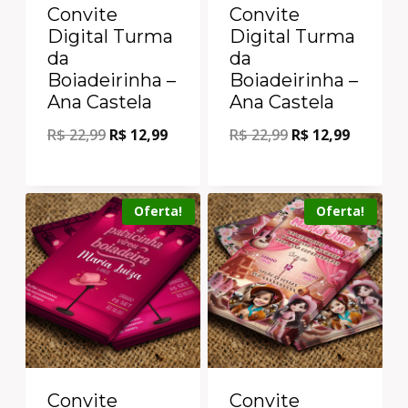
Convite
Convite
Digital Turma
Digital Turma
da
da
Boiadeirinha –
Boiadeirinha –
Ana Castela
Ana Castela
R$
22,99
R$
12,99
R$
22,99
R$
12,99
Oferta!
Oferta!
Convite
Convite