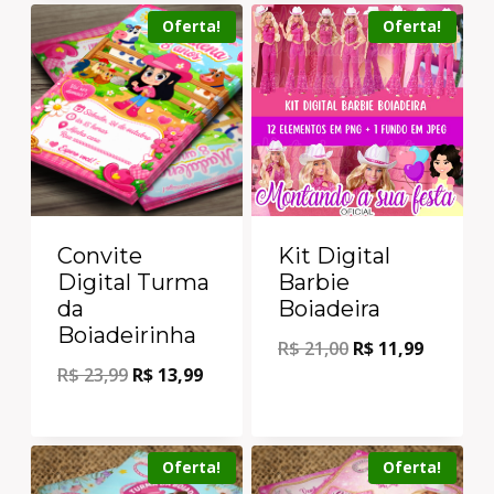
Oferta!
Oferta!
Convite
Kit Digital
Digital Turma
Barbie
da
Boiadeira
Boiadeirinha
R$
21,00
R$
11,99
R$
23,99
R$
13,99
Oferta!
Oferta!