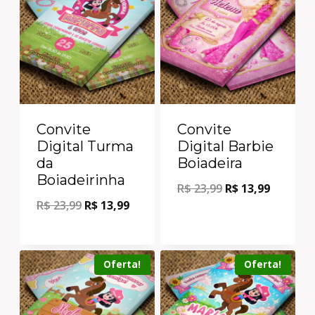
Convite
Convite
Digital Turma
Digital Barbie
da
Boiadeira
Boiadeirinha
R$
23,99
R$
13,99
R$
23,99
R$
13,99
Oferta!
Oferta!