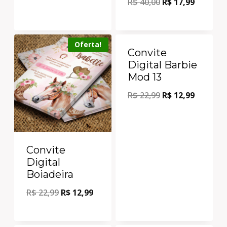
R$
40,00
R$
17,99
Oferta!
Oferta!
Convite
Digital Barbie
Mod 13
R$
22,99
R$
12,99
Convite
Digital
Boiadeira
R$
22,99
R$
12,99