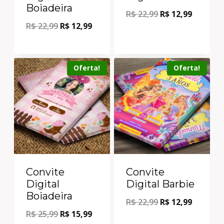
Boiadeira
R$
22,99
R$
12,99
R$
22,99
R$
12,99
Oferta!
Oferta!
Convite
Convite
Digital
Digital Barbie
Boiadeira
R$
22,99
R$
12,99
R$
25,99
R$
15,99