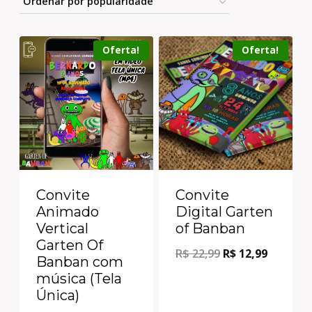
Oferta!
Oferta!
Convite
Convite
Digital Garten
Animado
of Banban
Vertical
Garten Of
R$
22,99
R$
12,99
Banban com
música (Tela
Única)