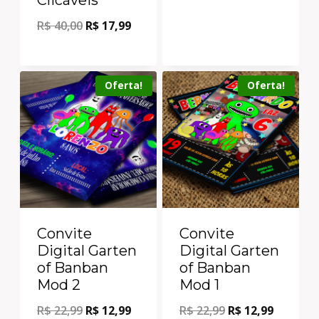
R$
40,00
R$
17,99
Oferta!
Oferta!
Convite
Convite
Digital Garten
Digital Garten
of Banban
of Banban
Mod 2
Mod 1
R$
22,99
R$
12,99
R$
22,99
R$
12,99