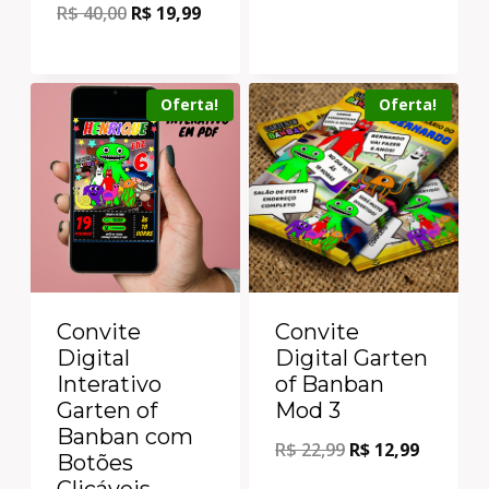
R$
40,00
R$
19,99
Oferta!
Oferta!
Convite
Convite
Digital
Digital Garten
Interativo
of Banban
Garten of
Mod 3
Banban com
R$
22,99
R$
12,99
Botões
Clicáveis