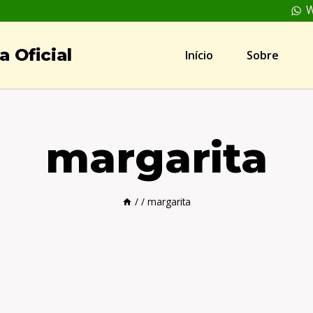
W
 Oficial
Início
Sobre
margarita
/
/
margarita