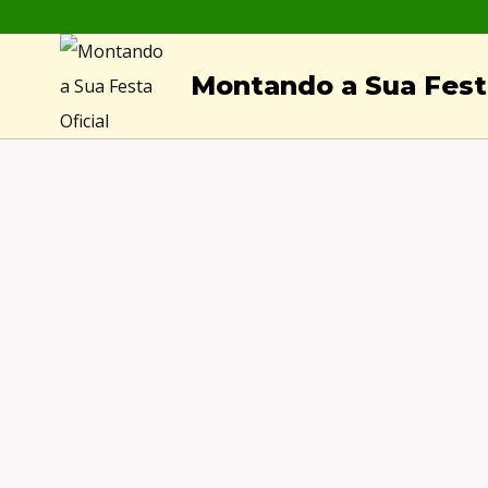
Skip
to
Montando a Sua Festa
content