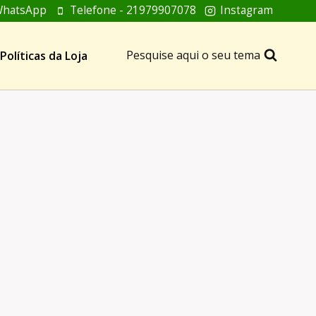
hatsApp
Telefone - 21979907078
Instagram
Pesquise aqui o seu tema
Políticas da Loja