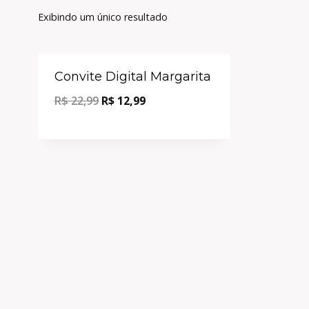
Exibindo um único resultado
Oferta!
Convite Digital Margarita
R$
22,99
R$
12,99