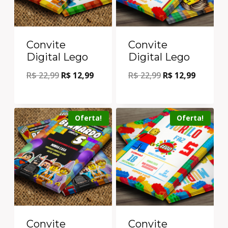
Convite
Convite
Digital Lego
Digital Lego
R$
22,99
R$
12,99
R$
22,99
R$
12,99
Oferta!
Oferta!
Convite
Convite