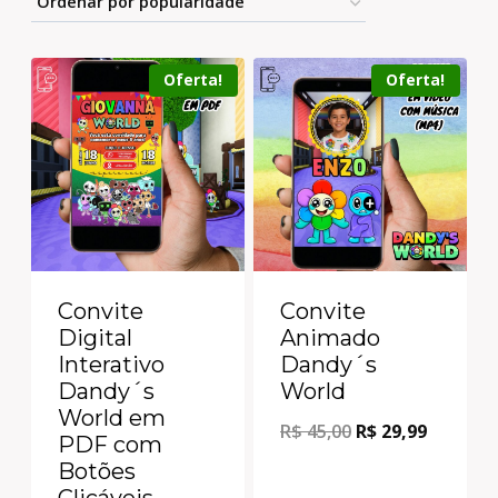
Oferta!
Oferta!
Convite
Convite
Digital
Animado
Interativo
Dandy´s
Dandy´s
World
World em
R$
45,00
R$
29,99
PDF com
Botões
Clicáveis