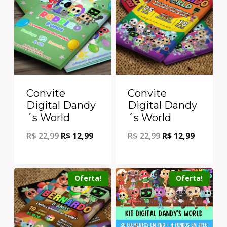
Convite
Convite
Digital Dandy
Digital Dandy
´s World
´s World
R$
22,99
R$
12,99
R$
22,99
R$
12,99
Oferta!
Oferta!