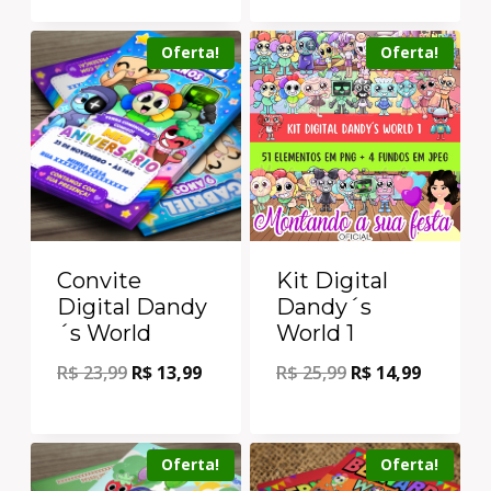
Oferta!
Oferta!
Convite
Kit Digital
Digital Dandy
Dandy´s
´s World
World 1
R$
23,99
R$
13,99
R$
25,99
R$
14,99
Oferta!
Oferta!