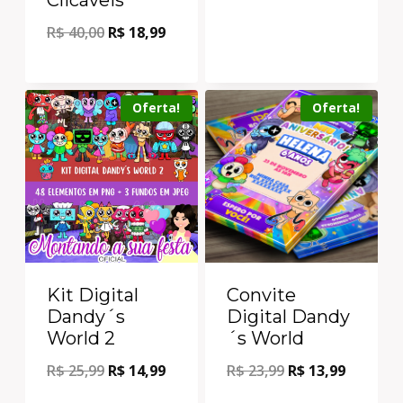
R$
40,00
R$
18,99
Oferta!
Oferta!
Kit Digital
Convite
Dandy´s
Digital Dandy
World 2
´s World
R$
25,99
R$
14,99
R$
23,99
R$
13,99