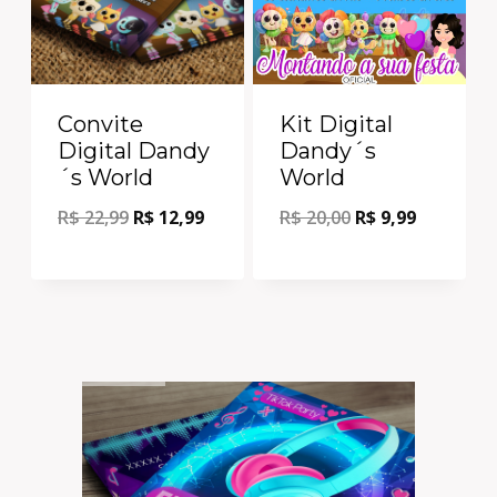
Convite
Kit Digital
Digital Dandy
Dandy´s
´s World
World
R$
22,99
R$
12,99
R$
20,00
R$
9,99