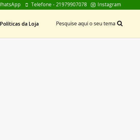
hatsApp
Telefone - 21979907078
Instagram
Pesquise aqui o seu tema
Políticas da Loja