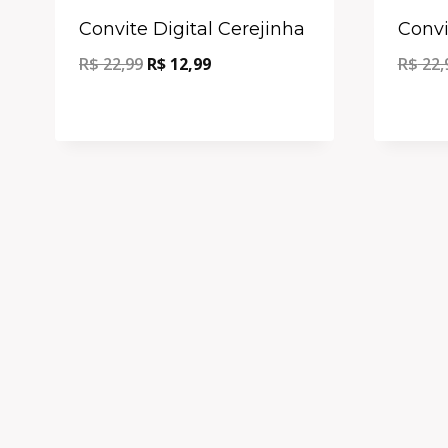
Oferta!
Convite Digital Cerejinha
Convi
R$
22,99
R$
12,99
R$
22,