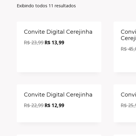
Exibindo todos 11 resultados
Oferta!
Convite Digital Cerejinha
Conv
Cerej
R$
23,99
R$
13,99
R$
45,
Oferta!
Convite Digital Cerejinha
Convi
R$
22,99
R$
12,99
R$
25,