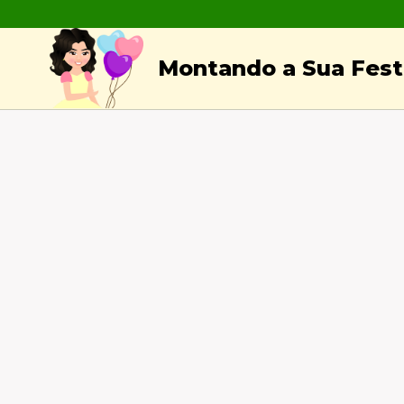
Skip
to
Montando a Sua Festa
content