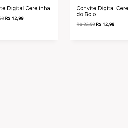
Oferta!
te Digital Cerejinha
Convite Digital Cer
do Bolo
99
R$
12,99
R$
22,99
R$
12,99