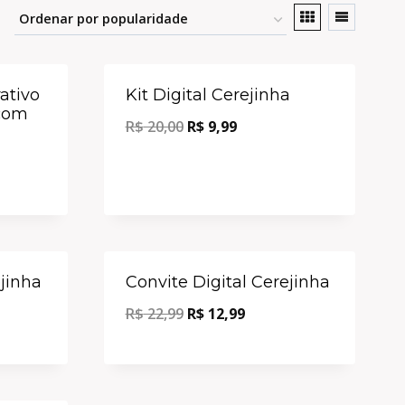
Oferta!
Oferta!
rativo
Kit Digital Cerejinha
com
R$
20,00
R$
9,99
Oferta!
Oferta!
ejinha
Convite Digital Cerejinha
R$
22,99
R$
12,99