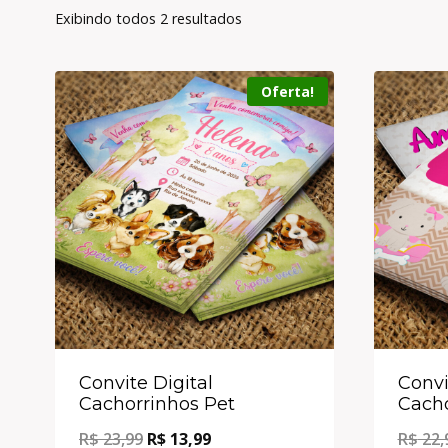
Exibindo todos 2 resultados
Oferta!
Convite Digital
Convi
Cachorrinhos Pet
Cacho
R$
23,99
R$
13,99
R$
22,