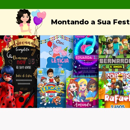
Skip
to
Montando a Sua Festa
content