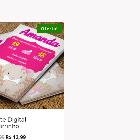
Oferta!
te Digital
rrinho
99
R$
12,99