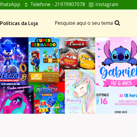
hatsApp
Telefone - 21979907078
Instagram
Pesquise aqui o seu tema
Políticas da Loja