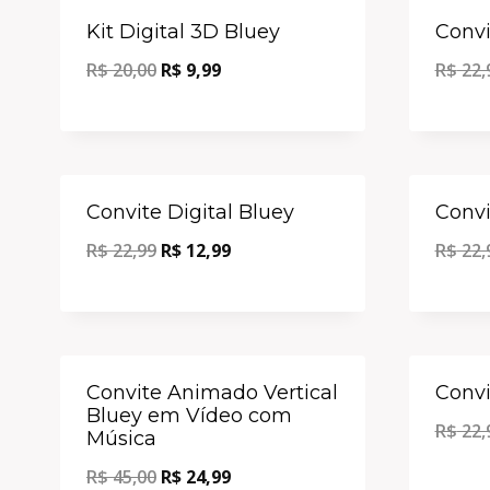
Oferta!
Kit Digital 3D Bluey
Convi
R$
20,00
R$
9,99
R$
22,
Oferta!
Convite Digital Bluey
Convi
R$
22,99
R$
12,99
R$
22,
Oferta!
Convite Animado Vertical
Convi
Bluey em Vídeo com
R$
22,
Música
R$
45,00
R$
24,99