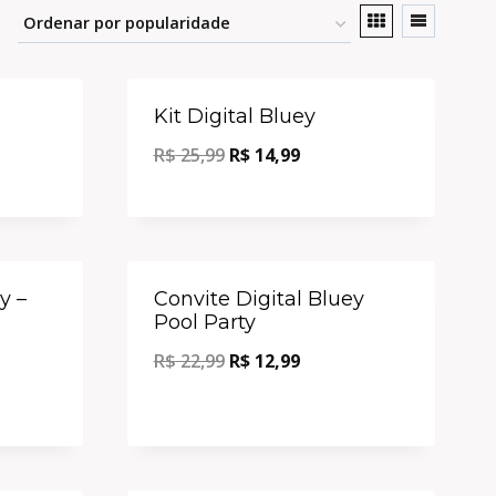
Oferta!
Oferta!
Kit Digital Bluey
R$
25,99
R$
14,99
Oferta!
Oferta!
y –
Convite Digital Bluey
Pool Party
R$
22,99
R$
12,99