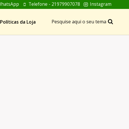
hatsApp
Telefone - 21979907078
Instagram
Pesquise aqui o seu tema
Políticas da Loja