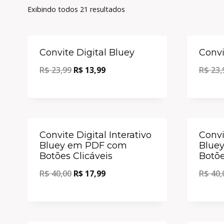
Exibindo todos 21 resultados
Oferta!
Convite Digital Bluey
Convi
R$
23,99
R$
13,99
R$
23,
Oferta!
Convite Digital Interativo
Convi
Bluey em PDF com
Blue
Botões Clicáveis
Botõe
R$
40,00
R$
17,99
R$
40,