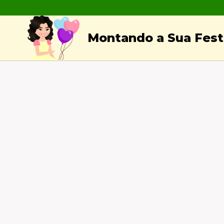
Skip
to
Montando a Sua Festa
content