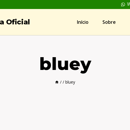
W
 Oficial
Início
Sobre
bluey
/
/
bluey