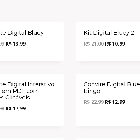
Oferta!
te Digital Bluey
Kit Digital Bluey 2
99
R$
13,99
R$
21,00
R$
10,99
Oferta!
te Digital Interativo
Convite Digital Blue
y em PDF com
Bingo
s Clicáveis
R$
22,99
R$
12,99
00
R$
17,99