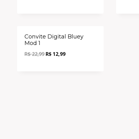
Oferta!
Convite Digital Bluey
Mod 1
R$
22,99
R$
12,99